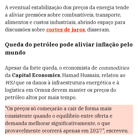
A eventual estabilização dos preços da energia tende
a aliviar pressões sobre combustíveis, transporte,
alimentos e custos industriais, abrindo espaço para
discussões sobre
cortes de juros
, disseram.
Queda do petróleo pode aliviar inflação pelo
mundo
Apesar da forte queda, o economista de
commodities
da
Capital Economics
, Hamad Hussain, relatou ao
WSJ
que os danos à infraestrutura energética e à
logística em Ormuz devem manter os preços do
petróleo altos por mais tempo.
"Os preços só começarão a cair de forma mais
consistente quando o equilíbrio entre oferta e
demanda melhorar significativamente, o que
provavelmente ocorrerá apenas em 2027", escreveu.