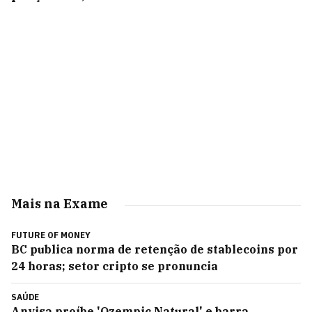
Mais na Exame
FUTURE OF MONEY
BC publica norma de retenção de stablecoins por
24 horas; setor cripto se pronuncia
SAÚDE
Anvisa proíbe 'Ozempic Natural' e barra