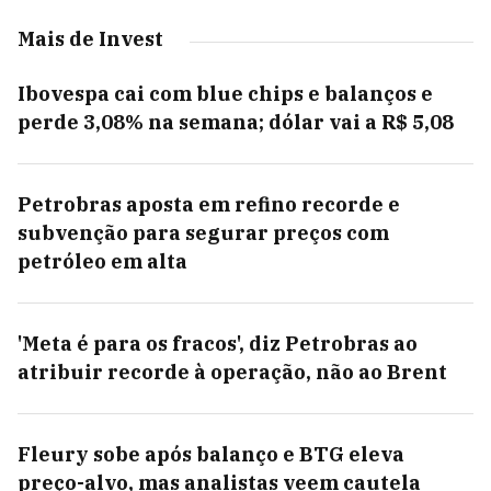
Mais de Invest
Ibovespa cai com blue chips e balanços e
perde 3,08% na semana; dólar vai a R$ 5,08
Petrobras aposta em refino recorde e
subvenção para segurar preços com
petróleo em alta
'Meta é para os fracos', diz Petrobras ao
atribuir recorde à operação, não ao Brent
Fleury sobe após balanço e BTG eleva
preço-alvo, mas analistas veem cautela