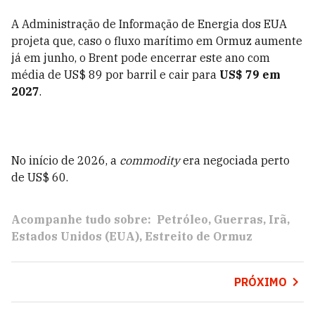
A Administração de Informação de Energia dos EUA
projeta que, caso o fluxo marítimo em Ormuz aumente
já em junho, o Brent pode encerrar este ano com
média de US$ 89 por barril e cair para
US$ 79 em
2027
.
No início de 2026, a
commodity
era negociada perto
de US$ 60.
Acompanhe tudo sobre:
Petróleo
Guerras
Irã
Estados Unidos (EUA)
Estreito de Ormuz
PRÓXIMO