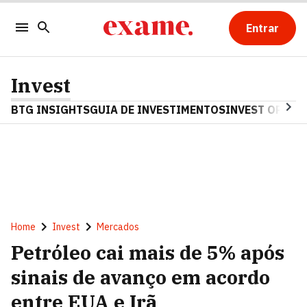
Entrar
Invest
BTG INSIGHTS
GUIA DE INVESTIMENTOS
INVEST OPINA
Home
Invest
Mercados
Petróleo cai mais de 5% após
sinais de avanço em acordo
entre EUA e Irã