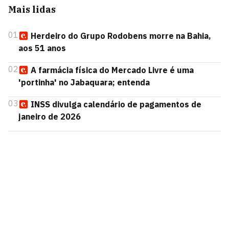
Mais lidas
01
Herdeiro do Grupo Rodobens morre na Bahia,
aos 51 anos
02
A farmácia física do Mercado Livre é uma
'portinha' no Jabaquara; entenda
03
INSS divulga calendário de pagamentos de
janeiro de 2026