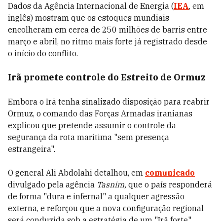
Dados da Agência Internacional de Energia (
IEA
, em
inglês) mostram que os estoques mundiais
encolheram em cerca de 250 milhões de barris entre
março e abril, no ritmo mais forte já registrado desde
o início do conflito.
Irã promete controle do Estreito de Ormuz
Embora o Irã tenha sinalizado disposição para reabrir
Ormuz, o comando das Forças Armadas iranianas
explicou que pretende assumir o controle da
segurança da rota marítima "sem presença
estrangeira".
O general Ali Abdolahi detalhou, em
comunicado
divulgado pela agência
Tasnim,
que o país responderá
de forma "dura e infernal" a qualquer agressão
externa, e reforçou que a nova configuração regional
será conduzida sob a estratégia de um "Irã forte".