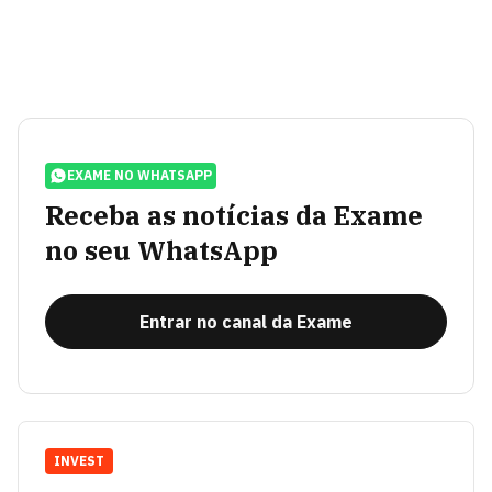
EXAME NO WHATSAPP
Receba as notícias da Exame
no seu WhatsApp
Entrar no canal da Exame
INVEST