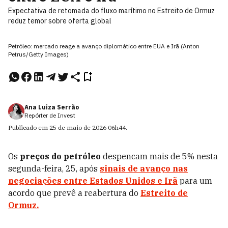
Expectativa de retomada do fluxo marítimo no Estreito de Ormuz
reduz temor sobre oferta global
Petróleo: mercado reage a avanço diplomático entre EUA e Irã (Anton
Petrus/Getty Images)
Ana Luiza Serrão
Repórter de Invest
Publicado em
25 de maio de 2026
06h44
.
Os
preços do petróleo
despencam mais de 5% nesta
segunda-feira, 25, após
sinais de avanço nas
negociações entre
Estados Unidos
e
Irã
para um
acordo que prevê a reabertura do
Estreito de
Ormuz.