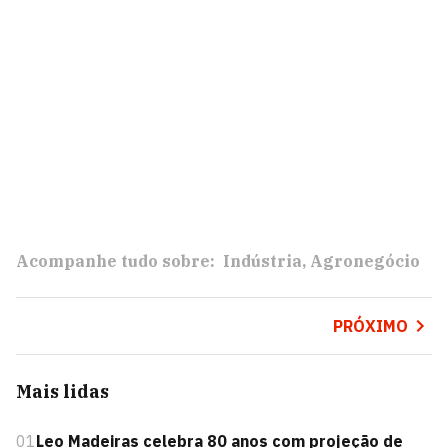
Acompanhe tudo sobre:
Indústria
Agronegócio
PRÓXIMO
Mais lidas
01
Leo Madeiras celebra 80 anos com projeção de