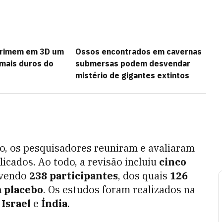
primem em 3D um
Ossos encontrados em cavernas
 mais duros do
submersas podem desvendar
mistério de gigantes extintos
o, os pesquisadores reuniram e avaliaram
licados. Ao todo, a revisão incluiu
cinco
lvendo
238 participantes
, dos quais
126
 placebo
. Os estudos foram realizados na
 Israel
e
Índia
.