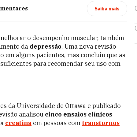
imentares
Saiba mais
 melhorar o desempenho muscular, também
atamento da
depressão
. Uma nova revisão
cio em alguns pacientes, mas concluiu que as
insuficientes para recomendar seu uso com
es da Universidade de Ottawa e publicado
revisão analisou
cinco ensaios clínicos
da
creatina
em pessoas com
transtornos