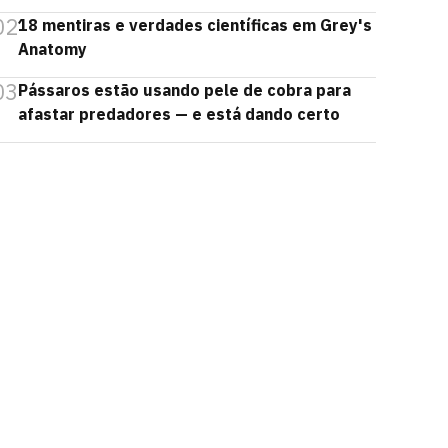
02
18 mentiras e verdades científicas em Grey's
Anatomy
03
Pássaros estão usando pele de cobra para
afastar predadores — e está dando certo