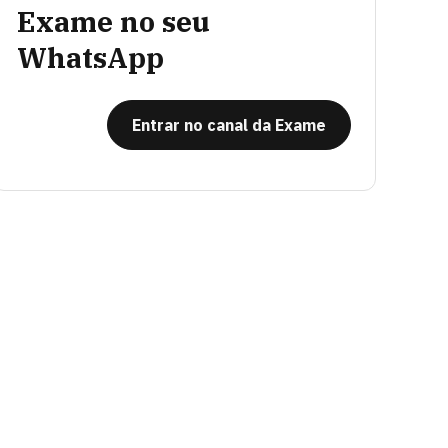
Exame no seu
WhatsApp
Entrar no canal da Exame