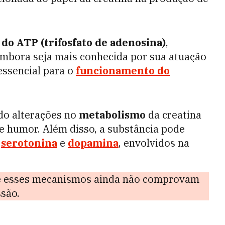
do ATP (trifosfato de adenosina)
,
 Embora seja mais conhecida por sua atuação
essencial para o
funcionamento do
ado alterações no
metabolismo
da creatina
e humor. Além disso, a substância pode
o
serotonina
e
dopamina
, envolvidos na
ue esses mecanismos ainda não comprovam
ssão.