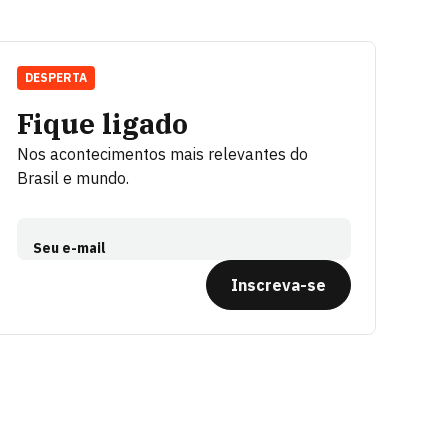
DESPERTA
Fique ligado
Nos acontecimentos mais relevantes do
Brasil e mundo.
Seu e-mail
Inscreva-se