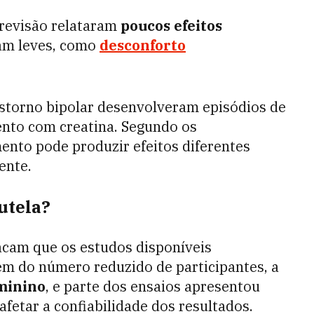
 revisão relataram
poucos efeitos
am leves, como
desconforto
nstorno bipolar desenvolveram episódios de
nto com creatina. Segundo os
mento pode produzir efeitos diferentes
ente.
utela?
acam que os estudos disponíveis
ém do número reduzido de participantes, a
minino
, e parte dos ensaios apresentou
fetar a confiabilidade dos resultados.