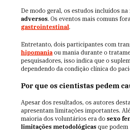
De modo geral, os estudos incluídos na
adversos
. Os eventos mais comuns for
gastrointestinal
.
Entretanto, dois participantes com tra
hipomania
ou mania durante o tratame
pesquisadores, isso indica que o suple
dependendo da condição clínica do paci
Por que os cientistas pedem ca
Apesar dos resultados, os autores dest
apresentam limitações importantes. Al
maioria dos voluntários era do
sexo fe
limitações metodológicas
que podem a