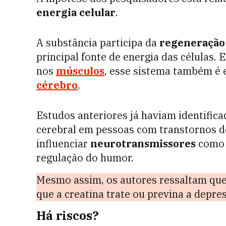
energia celular
.
A substância participa da
regeneração 
principal fonte de energia das células.
nos
músculos
, esse sistema também é 
cérebro
.
Estudos anteriores já haviam identific
cerebral em pessoas com transtornos d
influenciar
neurotransmissores
com
regulação do humor.
Mesmo assim, os autores ressaltam q
que a creatina trate ou previna a depre
Há riscos?