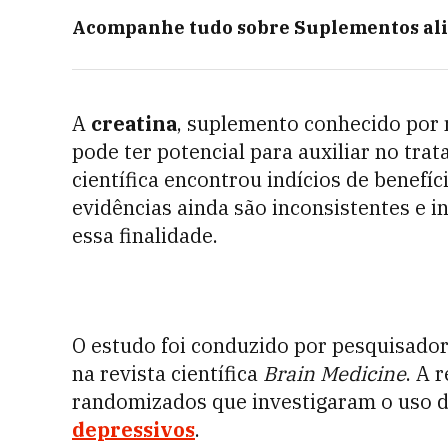
Acompanhe tudo sobre
Suplementos al
A
creatina
, suplemento conhecido por
pode ter potencial para auxiliar no tr
científica encontrou indícios de benefí
evidências ainda são inconsistentes e 
essa finalidade.
O estudo foi conduzido por pesquisador
na revista científica
Brain Medicine
. A 
randomizados que investigaram o uso 
depressivos
.