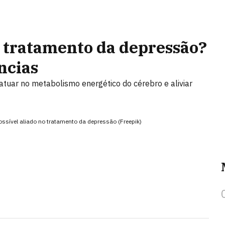
o tratamento da depressão?
ncias
tuar no metabolismo energético do cérebro e aliviar
ssível aliado no tratamento da depressão (Freepik)