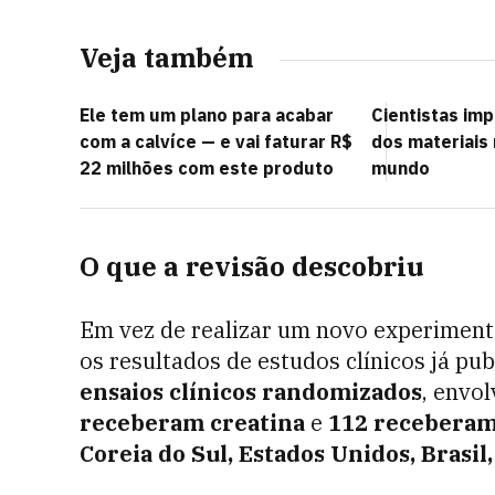
Veja também
Ele tem um plano para acabar
Cientistas im
com a calvíce — e vai faturar R$
dos materiais
22 milhões com este produto
mundo
O que a revisão descobriu
Em vez de realizar um novo experiment
os resultados de estudos clínicos já pub
ensaios clínicos randomizados
, envo
receberam creatina
e
112 receberam
Coreia do Sul, Estados Unidos, Brasil,