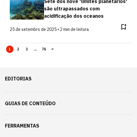
Sete dos nove 'limites planetários'
são ultrapassados com
acidificação dos oceanos
25 de setembro de 2025 • 2 min de leitura
1
2
3
...
76
>
EDITORIAS
GUIAS DE CONTEÚDO
FERRAMENTAS