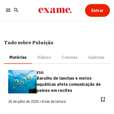
Entrar
Tudo sobre Poluição
Matérias
Vídeos
Colunas
Galerias
ESG
Barulho de lanchas e motos
aquáticas afeta comunicação de
peixes em recifes
26 de julho de 2026 • 4 min de leitura