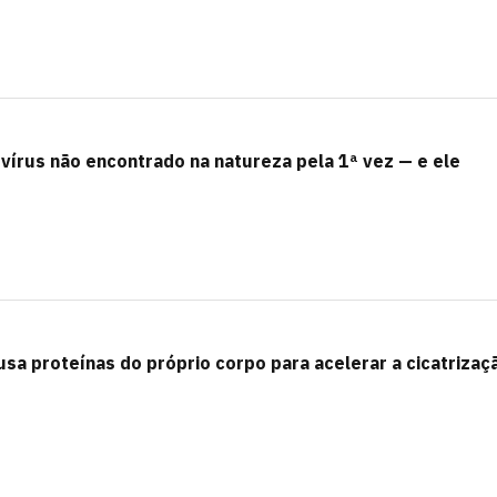
vírus não encontrado na natureza pela 1ª vez — e ele
usa proteínas do próprio corpo para acelerar a cicatrizaç