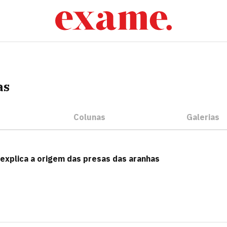
as
Colunas
Galerias
 explica a origem das presas das aranhas