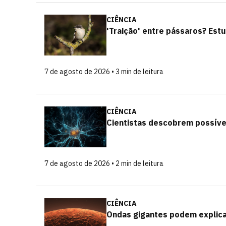
CIÊNCIA
'Traição' entre pássaros? Es
7 de agosto de 2026 • 3 min de leitura
CIÊNCIA
Cientistas descobrem possível
7 de agosto de 2026 • 2 min de leitura
CIÊNCIA
Ondas gigantes podem explic