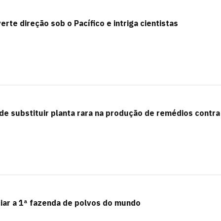
erte direção sob o Pacífico e intriga cientistas
e substituir planta rara na produção de remédios contra
iar a 1ª fazenda de polvos do mundo