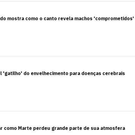
tudo mostra como o canto revela machos 'comprometidos'
 'gatilho' do envelhecimento para doenças cerebrais
ar como Marte perdeu grande parte de sua atmosfera