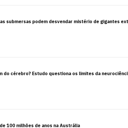
as submersas podem desvendar mistério de gigantes ext
ém do cérebro? Estudo questiona os limites da neurociênc
 de 100 milhões de anos na Austrália