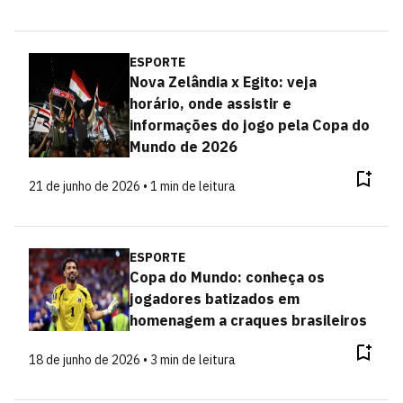
ESPORTE
Nova Zelândia x Egito: veja
horário, onde assistir e
informações do jogo pela Copa do
Mundo de 2026
21 de junho de 2026 • 1 min de leitura
ESPORTE
Copa do Mundo: conheça os
jogadores batizados em
homenagem a craques brasileiros
18 de junho de 2026 • 3 min de leitura