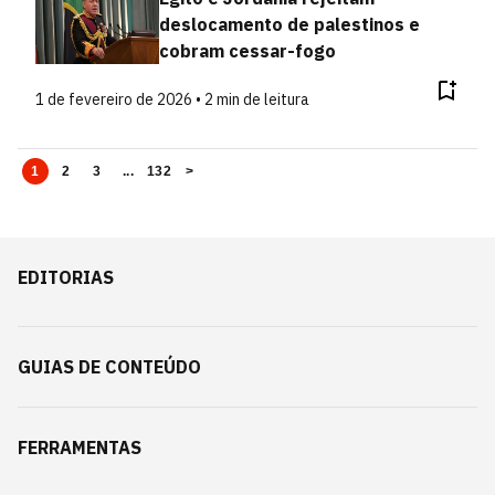
deslocamento de palestinos e
cobram cessar-fogo
1 de fevereiro de 2026 • 2 min de leitura
1
2
3
...
132
>
EDITORIAS
GUIAS DE CONTEÚDO
FERRAMENTAS