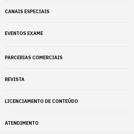
CANAIS ESPECIAIS
EVENTOS EXAME
PARCERIAS COMERCIAIS
REVISTA
LICENCIAMENTO DE CONTEÚDO
ATENDIMENTO