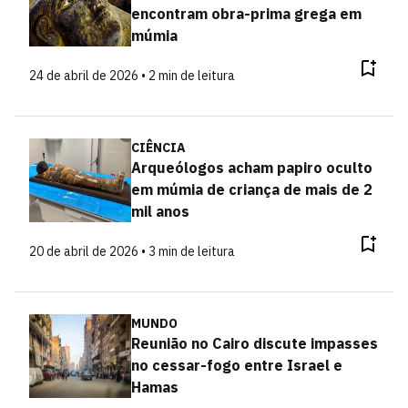
encontram obra-prima grega em
múmia
24 de abril de 2026 • 2 min de leitura
CIÊNCIA
Arqueólogos acham papiro oculto
em múmia de criança de mais de 2
mil anos
20 de abril de 2026 • 3 min de leitura
MUNDO
Reunião no Cairo discute impasses
no cessar-fogo entre Israel e
Hamas