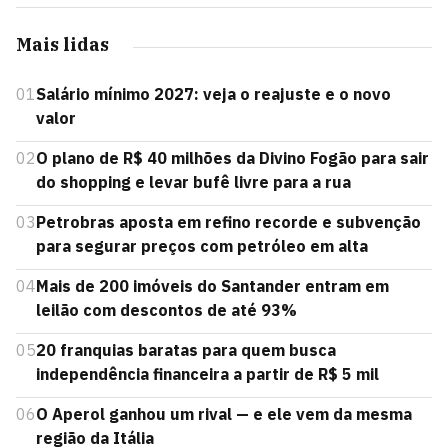
Mais lidas
01
Salário mínimo 2027: veja o reajuste e o novo
valor
02
O plano de R$ 40 milhões da Divino Fogão para sair
do shopping e levar bufê livre para a rua
03
Petrobras aposta em refino recorde e subvenção
para segurar preços com petróleo em alta
04
Mais de 200 imóveis do Santander entram em
leilão com descontos de até 93%
05
20 franquias baratas para quem busca
independência financeira a partir de R$ 5 mil
06
O Aperol ganhou um rival — e ele vem da mesma
região da Itália