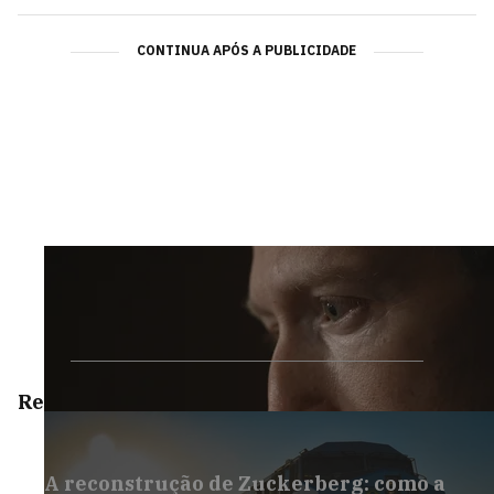
CONTINUA APÓS A PUBLICIDADE
Reportagens Especiais
A reconstrução de Zuckerberg: como a