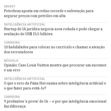
INVEST
Petrobras aposta em refino recorde e subvenção para
segurar preços com petróleo em alta
INTELIGÊNCIA ARTIFICIAL
Startup de IA jurídica negocia nova rodada e pode chegar a
avaliação de US$ 15,5 bilhões
CARREIRA
10 habilidades para colocar no currículo e chamar a atenção
dos recrutadores
BÚSSOLA
Opinião: Caso Louis Vuitton mostra que procurar um sucessor
é um erro
INTELIGÊNCIA ARTIFICIAL
O que o erro da Pizza Hut ensina sobre inteligência artificial e
o que fazer para evitá-lo?
CARREIRA
9 profissões ‘a prova’ de IA — e por que inteligência emocional
faz diferença