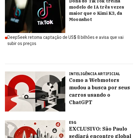
Dona do TikTok treina
modelo de IA três vezes
maior que o Kimi K3, da
Moonshot
DeepSeek retoma captação de US$ 8 bilhões e avisa que vai
subir os preços
INTELIGÊNCIA ARTIFICIAL
Como a Webmotors
mudou a busca por seus
carros usando o
ChatGPT
ESG
EXCLUSIVO: São Paulo
sediará encontro global