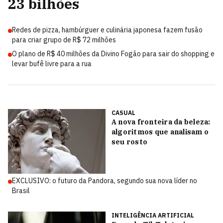
23 bilhões
Redes de pizza, hambúrguer e culinária japonesa fazem fusão
para criar grupo de R$ 72 milhões
O plano de R$ 40 milhões da Divino Fogão para sair do shopping e
levar bufê livre para a rua
CASUAL
A nova fronteira da beleza:
algoritmos que analisam o
seu rosto
EXCLUSIVO: o futuro da Pandora, segundo sua nova líder no
Brasil
INTELIGÊNCIA ARTIFICIAL