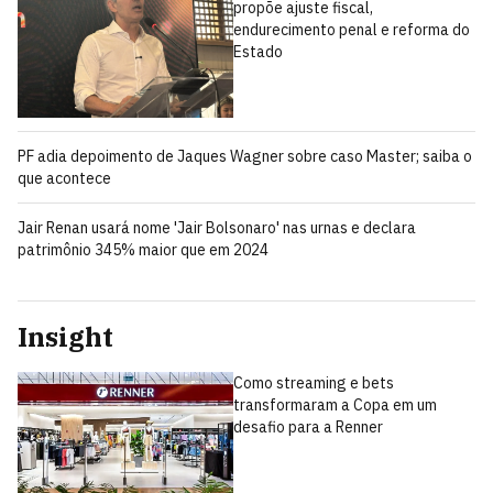
propõe ajuste fiscal,
endurecimento penal e reforma do
Estado
PF adia depoimento de Jaques Wagner sobre caso Master; saiba o
que acontece
Jair Renan usará nome 'Jair Bolsonaro' nas urnas e declara
patrimônio 345% maior que em 2024
Insight
Como streaming e bets
transformaram a Copa em um
desafio para a Renner