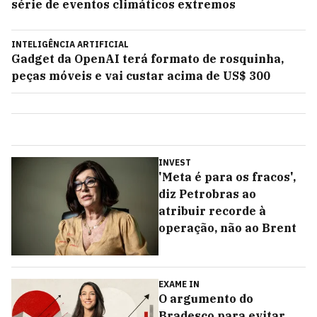
série de eventos climáticos extremos
INTELIGÊNCIA ARTIFICIAL
Gadget da OpenAI terá formato de rosquinha,
peças móveis e vai custar acima de US$ 300
INVEST
'Meta é para os fracos',
diz Petrobras ao
atribuir recorde à
operação, não ao Brent
EXAME IN
O argumento do
Bradesco para evitar