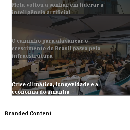
Meta voltou a sonhar em liderar a
inteligência artificial
O caminho para alavancar o
crescimento do Brasil passa pela
infraestrutura
Crise climática, longevidade e a
economia do amanhã
Branded Content