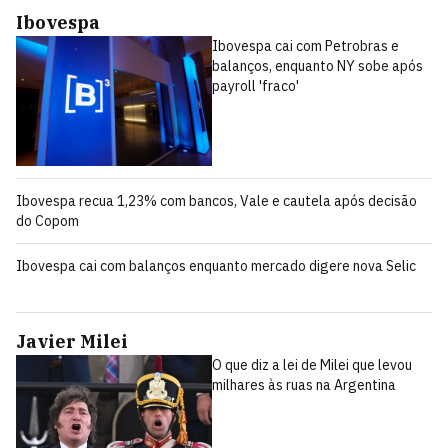
Ibovespa
Ibovespa cai com Petrobras e
balanços, enquanto NY sobe após
payroll 'fraco'
Ibovespa recua 1,23% com bancos, Vale e cautela após decisão
do Copom
Ibovespa cai com balanços enquanto mercado digere nova Selic
Javier Milei
O que diz a lei de Milei que levou
milhares às ruas na Argentina