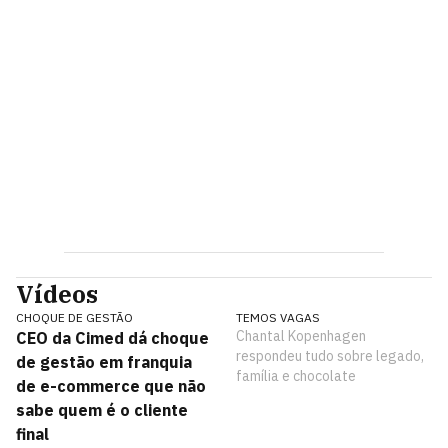
Vídeos
CHOQUE DE GESTÃO
TEMOS VAGAS
Chantal Kopenhagen
CEO da Cimed dá choque
respondeu tudo sobre legado,
de gestão em franquia
família e chocolate
de e-commerce que não
sabe quem é o cliente
final