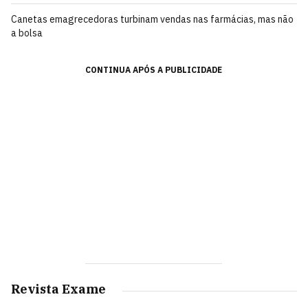
Canetas emagrecedoras turbinam vendas nas farmácias, mas não
a bolsa
CONTINUA APÓS A PUBLICIDADE
Revista Exame