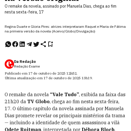
O remake da novela, assinado por Manuela Dias, chega ao fim
nesta sexta-feira, 17
Regina Duarte e Gloria Pires: atrizes interpretaram Raquel e Maria de Fátima
na primeira versão da novela (Acervo/Globo/Divulgação)
Da Redação
Redação Exame
Publicado em
17 de outubro de 2025
12h52
.
Última atualização em
17 de outubro de 2025
13h19
.
O remake da novela
“Vale Tudo”
, exibida na faixa das
21h20 da
TV Globo
, chega ao fim nesta sexta-feira,
17. O último capítulo da novela assinada por Manuela
Dias promete revelar os principais mistérios da trama
— incluindo a identidade de quem assassinou a vilã
Odete Roitman
, interpretada por
Débora Bloch
.