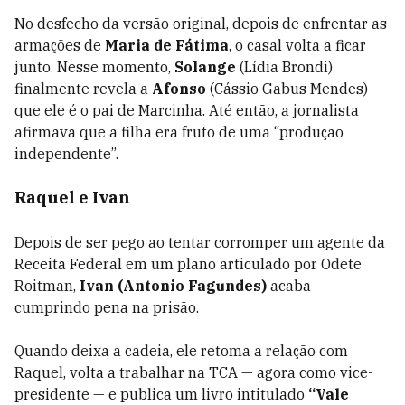
No desfecho da versão original, depois de enfrentar as
armações de
Maria de Fátima
, o casal volta a ficar
junto. Nesse momento,
Solange
(Lídia Brondi)
finalmente revela a
Afonso
(Cássio Gabus Mendes)
que ele é o pai de Marcinha. Até então, a jornalista
afirmava que a filha era fruto de uma “produção
independente”.
Raquel e Ivan
Depois de ser pego ao tentar corromper um agente da
Receita Federal em um plano articulado por Odete
Roitman,
Ivan (Antonio Fagundes)
acaba
cumprindo pena na prisão.
Quando deixa a cadeia, ele retoma a relação com
Raquel, volta a trabalhar na TCA — agora como vice-
presidente — e publica um livro intitulado
“Vale