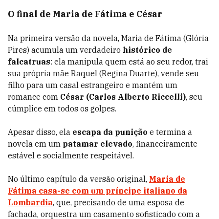
O final de Maria de Fátima e César
Na primeira versão da novela, Maria de Fátima (Glória
Pires) acumula um verdadeiro
histórico de
falcatruas
: ela manipula quem está ao seu redor, trai
sua própria mãe Raquel (Regina Duarte), vende seu
filho para um casal estrangeiro e mantém um
romance com
César (Carlos Alberto Riccelli)
, seu
cúmplice em todos os golpes.
Apesar disso, ela
escapa da punição
e termina a
novela em um
patamar elevado
, financeiramente
estável e socialmente respeitável.
No último capítulo da versão original,
Maria de
Fátima
casa-se com um príncipe italiano
da
Lombardia
, que, precisando de uma esposa de
fachada, orquestra um casamento sofisticado com a