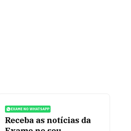
EXAME NO WHATSAPP
Receba as notícias da
Exame no seu