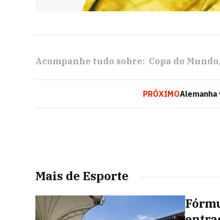
Acompanhe tudo sobre:
Copa do Mundo
PRÓXIMO
Alemanha v
Mais de Esporte
Fórmu
entra