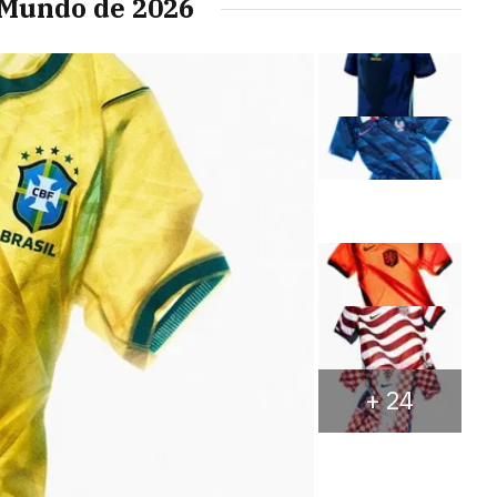
 Mundo de 2026
+
24