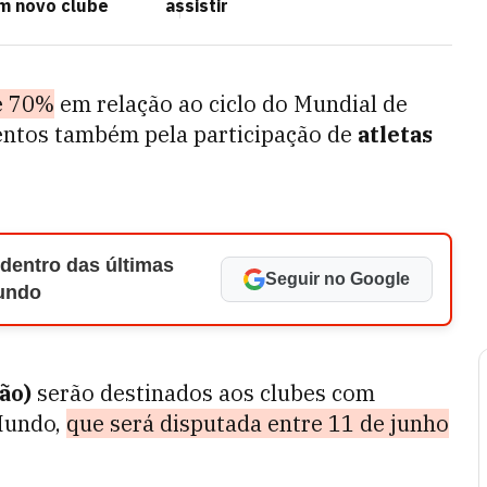
m novo clube
assistir
e 70%
em relação ao ciclo do Mundial de
mentos também pela participação de
atletas
 dentro das últimas
Seguir no Google
Mundo
ão)
serão destinados aos clubes com
Mundo,
que será disputada entre 11 de junho