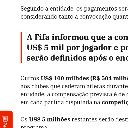
Segundo a entidade, os pagamentos ser
considerando tanto a convocação quan
A Fifa informou que a
co
US$ 5 mil por jogador e po
serão definidos após o en
Outros
US$ 100 milhões (R$ 504 milh
aos clubes que cederam atletas durante
entidade, a compensação prevista é de c
em cada partida disputada na
competiçã
Os
US$ 5 milhões
restantes serão dest
programa.