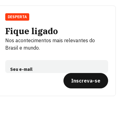
DESPERTA
Fique ligado
Nos acontecimentos mais relevantes do
Brasil e mundo.
Seu e-mail
Inscreva-se