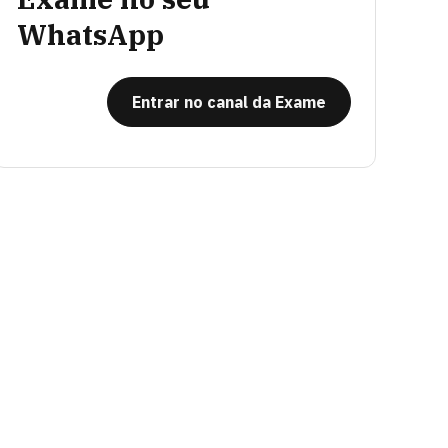
WhatsApp
Entrar no canal da Exame