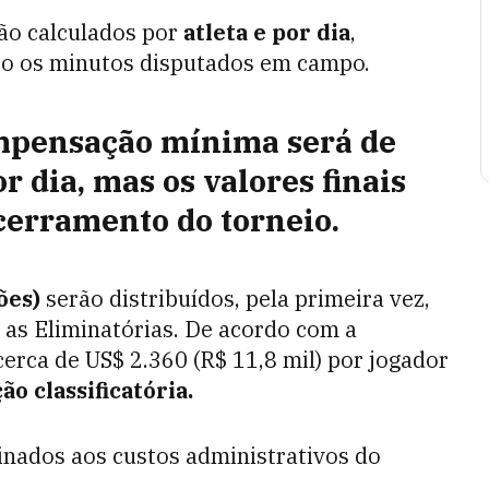
ão calculados por
atleta e por dia
,
to os minutos disputados em campo.
mpensação mínima
será de
r dia, mas os valores finais
cerramento do torneio.
ões)
serão distribuídos, pela primeira vez,
 as Eliminatórias. De acordo com a
erca de US$ 2.360 (R$ 11,8 mil) por jogador
o classificatória.
inados aos custos administrativos do