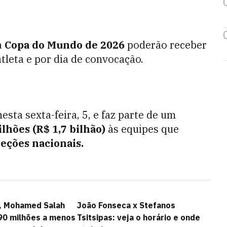
a
Copa do Mundo de 2026
poderão receber
tleta e por dia de convocação.
sta sexta-feira, 5, e faz parte de um
lhões (R$ 1,7 bilhão)
às equipes que
eções nacionais.
o, Mohamed Salah
João Fonseca x Stefanos
 90 milhões a menos
Tsitsipas: veja o horário e onde