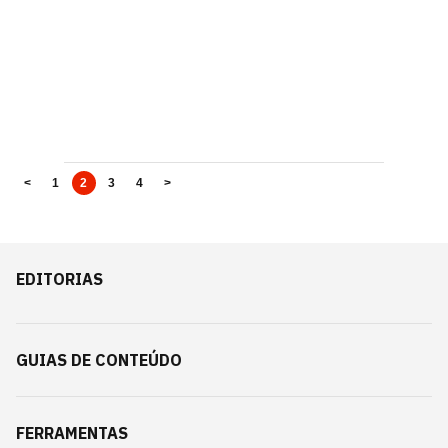
<
1
2
3
4
>
EDITORIAS
GUIAS DE CONTEÚDO
FERRAMENTAS