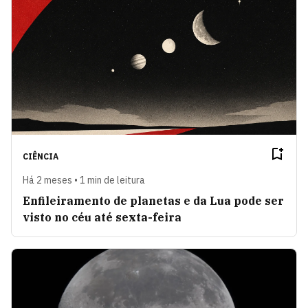
CIÊNCIA
Há 2 meses • 1 min de leitura
Enfileiramento de planetas e da Lua pode ser
visto no céu até sexta-feira