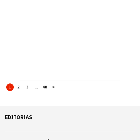
1
2
3
...
48
>
EDITORIAS