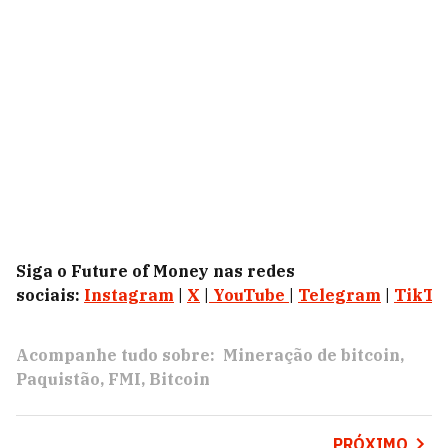
Siga o Future of Money nas redes
sociais:
Instagram
|
X
|
YouTube
|
Telegram
|
TikTo
Acompanhe tudo sobre:
Mineração de bitcoin
Paquistão
FMI
Bitcoin
PRÓXIMO