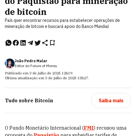
do Paquistão para mineração
de bitcoin
País quer encontrar recursos para estabelecer operações de
mineração de bitcoin e buscará apoio do Banco Mundial
João Pedro Malar
Editor do Future of Money
Publicado em
3 de julho de 2025
12h19
.
Última atualização em
3 de julho de 2025
13h27
.
Tudo sobre
Bitcoin
Saiba mais
O Fundo Monetário Internacional (
FMI
) recusou uma
proposta do
Paquistão
para subsidiar tarifas de