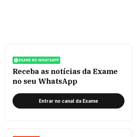
EXAME NO WHATSAPP
Receba as notícias da Exame
no seu WhatsApp
Entrar no canal da Exame