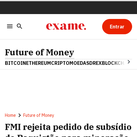
Entrar
Future of Money
BITCOIN
ETHEREUM
CRIPTOMOEDAS
DREX
BLOCKCHAIN
Home
Future of Money
FMI rejeita pedido de subsídio