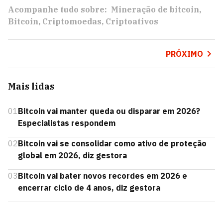
Acompanhe tudo sobre:
Mineração de bitcoin
Bitcoin
Criptomoedas
Criptoativos
PRÓXIMO
Mais lidas
01
Bitcoin vai manter queda ou disparar em 2026?
Especialistas respondem
02
Bitcoin vai se consolidar como ativo de proteção
global em 2026, diz gestora
03
Bitcoin vai bater novos recordes em 2026 e
encerrar ciclo de 4 anos, diz gestora