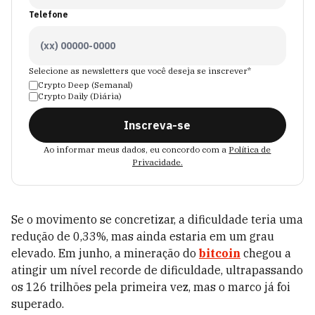
Telefone
Selecione as newsletters que você deseja se inscrever*
Crypto Deep (Semanal)
Crypto Daily (Diária)
Inscreva-se
Ao informar meus dados, eu concordo com a
Política de
Privacidade.
Se o movimento se concretizar, a dificuldade teria uma
redução de 0,33%, mas ainda estaria em um grau
elevado. Em junho, a mineração do
bitcoin
chegou a
atingir um nível recorde de dificuldade, ultrapassando
os 126 trilhões pela primeira vez, mas o marco já foi
superado.