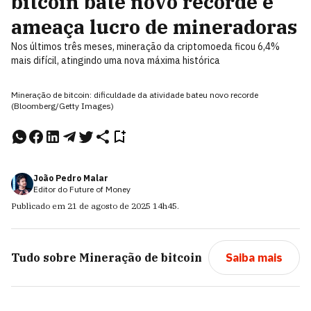
bitcoin bate novo recorde e
ameaça lucro de mineradoras
Nos últimos três meses, mineração da criptomoeda ficou 6,4%
mais difícil, atingindo uma nova máxima histórica
Mineração de bitcoin: dificuldade da atividade bateu novo recorde
(Bloomberg/Getty Images)
João Pedro Malar
Editor do Future of Money
Publicado em
21 de agosto de 2025
14h45
.
Tudo sobre
Mineração de bitcoin
Saiba mais