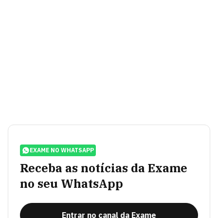
EXAME NO WHATSAPP
Receba as notícias da Exame
no seu WhatsApp
Entrar no canal da Exame