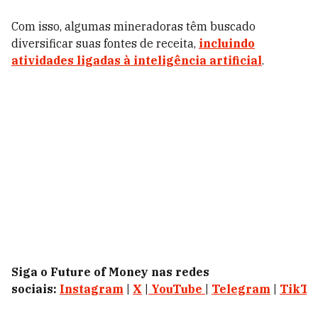
Com isso, algumas mineradoras têm buscado
diversificar suas fontes de receita,
incluindo
atividades ligadas à inteligência artificial
.
Siga o Future of Money nas redes
sociais:
Instagram
|
X
|
YouTube
|
Telegram
|
TikTo