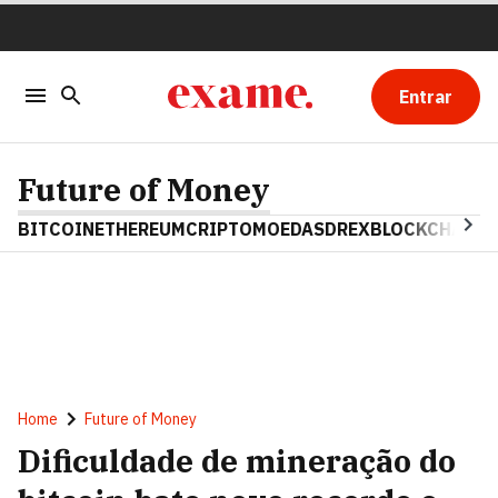
Entrar
Future of Money
BITCOIN
ETHEREUM
CRIPTOMOEDAS
DREX
BLOCKCHAIN
Home
Future of Money
Dificuldade de mineração do