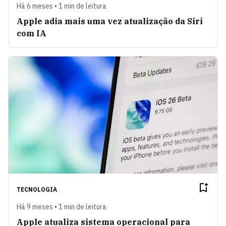
Há 6 meses • 1 min de leitura
Apple adia mais uma vez atualização da Siri
com IA
TECNOLOGIA
Há 9 meses • 1 min de leitura
Apple atualiza sistema operacional para