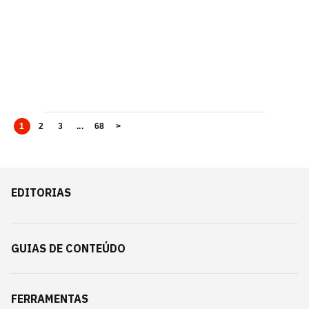
1
2
3
...
68
>
EDITORIAS
GUIAS DE CONTEÚDO
FERRAMENTAS