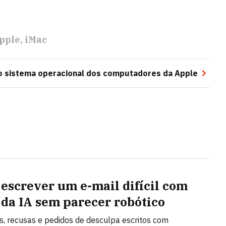
pple
iMac
o sistema operacional dos computadores da Apple
escrever um e-mail difícil com
 da IA sem parecer robótico
, recusas e pedidos de desculpa escritos com