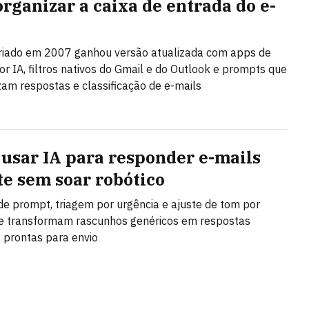
organizar a caixa de entrada do e-
riado em 2007 ganhou versão atualizada com apps de
or IA, filtros nativos do Gmail e do Outlook e prompts que
am respostas e classificação de e-mails
usar IA para responder e-mails
te sem soar robótico
de prompt, triagem por urgência e ajuste de tom por
e transformam rascunhos genéricos em respostas
e prontas para envio