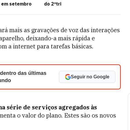
o em setembro
do 2ºtri
rá mais as gravações de voz das interações
 aparelho, deixando-a mais rápida e
m a internet para tarefas básicas.
 dentro das últimas
Seguir no Google
Mundo
ma série de serviços agregados às
enta o valor do plano. Estes são os novos