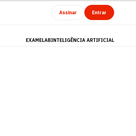
Assinar
Entrar
EXAMELAB
INTELIGÊNCIA ARTIFICIAL