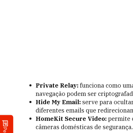
Private Relay:
funciona como uma 
navegação podem ser criptografad
Hide My Email:
serve para oculta
diferentes emails que redirecionam
HomeKit Secure Video:
permite 
câmeras domésticas de segurança.