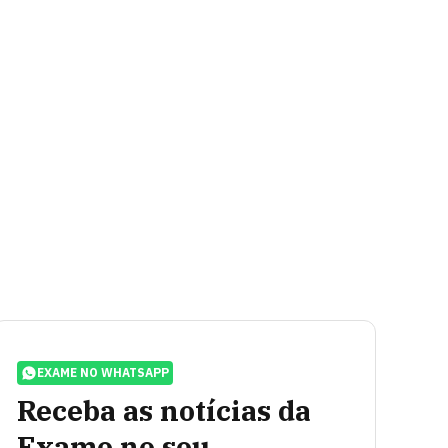
EXAME NO WHATSAPP
Receba as notícias da
Exame no seu