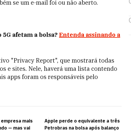
bém se um e-mail foi ou não aberto.
o 5G afetam a bolsa?
Entenda assinando a
tivo "Privacy Report", que mostrará todas
os e sites. Nele, haverá uma lista contendo
ais apps foram os responsáveis pelo
a empresa mais
Apple perde o equivalente a três
ndo — mas vai
Petrobras na bolsa após balanço