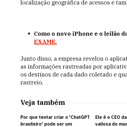
localização geográfica de acessos e tam
Como o novo iPhone e o leilão d
EXAME.
Junto disso, a empresa revelou o aplica
as informações rastreadas por aplicativ
os destinos de cada dado coletado e qu
rastreio.
Veja também
Por que tentar criar o 'ChatGPT
Ele é o CEO d
brasileiro' pode ser um
valiosa do mu