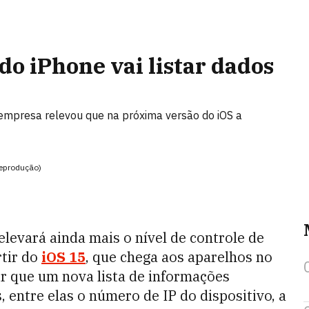
do iPhone vai listar dados
empresa relevou que na próxima versão do iOS a
Reprodução)
levará ainda mais o nível de controle de
rtir do
iOS 15
, que chega aos aparelhos no
r que um nova lista de informações
, entre elas o número de IP do dispositivo, a