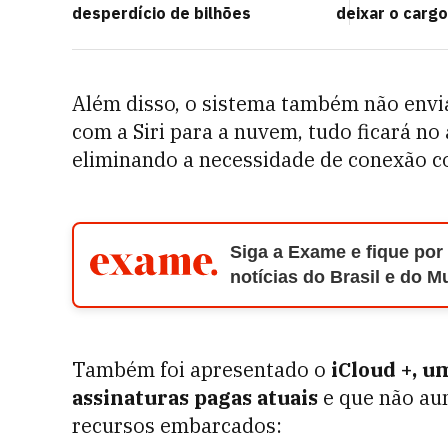
desperdício de bilhões
deixar o carg
Além disso, o sistema também não envia
com a Siri para a nuvem, tudo ficará no
eliminando a necessidade de conexão co
Siga a Exame e fique por
notícias do Brasil e do 
Também foi apresentado o
iC
loud +, u
assinaturas pagas atuais
e que não aum
recursos embarcados: