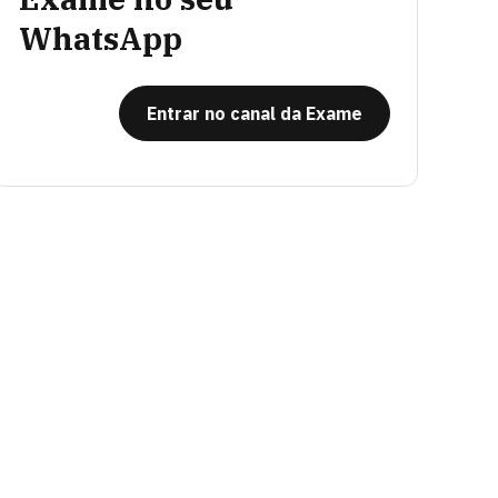
WhatsApp
Entrar no canal da Exame