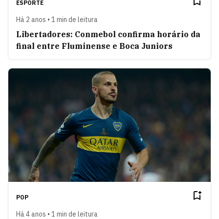
ESPORTE
Há 2 anos • 1 min de leitura
Libertadores: Conmebol confirma horário da
final entre Fluminense e Boca Juniors
POP
Há 4 anos • 1 min de leitura