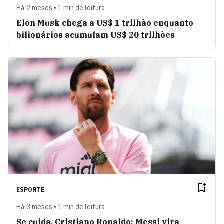
Há 2 meses • 1 min de leitura
Elon Musk chega a US$ 1 trilhão enquanto
bilionários acumulam US$ 20 trilhões
ESPORTE
Há 3 meses • 1 min de leitura
Se cuida, Cristiano Ronaldo: Messi vira