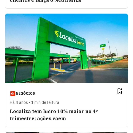
clientes e lança o Neutraliza
NEGÓCIOS
Há 4 anos • 1 min de leitura
Localiza tem lucro 10% maior no 4º
trimestre; ações caem