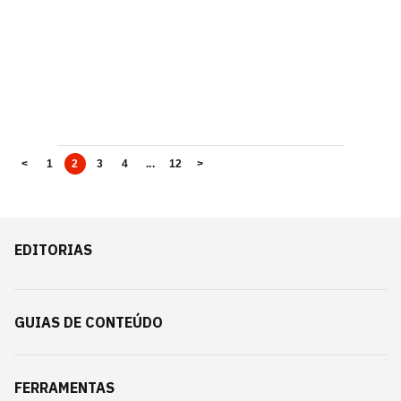
<
1
2
3
4
...
12
>
EDITORIAS
GUIAS DE CONTEÚDO
FERRAMENTAS