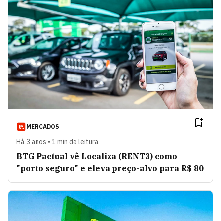
MERCADOS
Há 3 anos • 1 min de leitura
BTG Pactual vê Localiza (RENT3) como
"porto seguro" e eleva preço-alvo para R$ 80