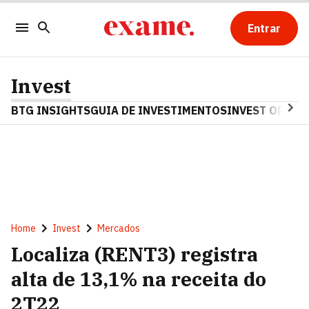
Entrar
Invest
BTG INSIGHTS
GUIA DE INVESTIMENTOS
INVEST OPINA
Home
Invest
Mercados
Localiza (RENT3) registra
alta de 13,1% na receita do
2T22