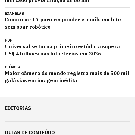
mercado previa criação de 80 mil
EXAMELAB
Como usar IA para responder e-mails em lote
sem soar robótico
POP
Universal se torna primeiro estúdio a superar
US$ 4 bilhões nas bilheterias em 2026
CIÊNCIA
Maior câmera do mundo registra mais de 500 mil
galáxias em imagem inédita
EDITORIAS
GUIAS DE CONTEÚDO