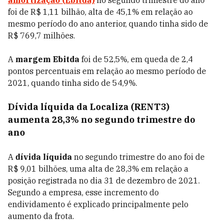
amortização (Ebitda)
no segundo trimestre do ano
foi de R$ 1,11 bilhão, alta de 45,1% em relação ao
mesmo período do ano anterior, quando tinha sido de
R$ 769,7 milhões.
A
margem Ebitda
foi de 52,5%, em queda de 2,4
pontos percentuais em relação ao mesmo período de
2021, quando tinha sido de 54,9%.
Dívida líquida da Localiza (RENT3)
aumenta 28,3% no segundo trimestre do
ano
A
dívida líquida
no segundo trimestre do ano foi de
R$ 9,01 bilhões, uma alta de 28,3% em relação a
posição registrada no dia 31 de dezembro de 2021.
Segundo a empresa, esse incremento do
endividamento é explicado principalmente pelo
aumento da frota.