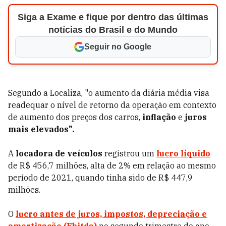
Siga a Exame e fique por dentro das últimas
notícias do Brasil e do Mundo
Seguir no Google
Segundo a Localiza, "o aumento da diária média visa
readequar o nível de retorno da operação em contexto
de aumento dos preços dos carros,
inflação
e
juros
mais elevados".
A
locadora de veículos
registrou um
lucro líquido
de R$ 456,7 milhões, alta de 2% em relação ao mesmo
período de 2021, quando tinha sido de R$ 447,9
milhões.
O
lucro antes
de juros, impostos, depreciação e