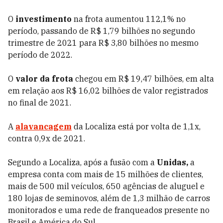
O
investimento
na frota aumentou 112,1% no
período, passando de R$ 1,79 bilhões no segundo
trimestre de 2021 para R$ 3,80 bilhões no mesmo
período de 2022.
O
valor da frota
chegou em R$ 19,47 bilhões, em alta
em relação aos R$ 16,02 bilhões de valor registrados
no final de 2021.
A
alavancagem
da Localiza está por volta de 1,1x,
contra 0,9x de 2021.
Segundo a Localiza, após a fusão com a
Unidas,
a
empresa conta com mais de 15 milhões de clientes,
mais de 500 mil veículos, 650 agências de aluguel e
180 lojas de seminovos, além de 1,3 milhão de carros
monitorados e uma rede de franqueados presente no
Brasil e América do Sul.