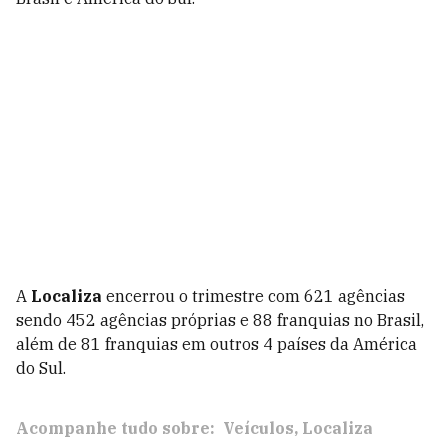
A
Localiza
encerrou o trimestre com 621 agências
sendo 452 agências próprias e 88 franquias no Brasil,
além de 81 franquias em outros 4 países da América
do Sul.
Acompanhe tudo sobre:
Veículos
Localiza