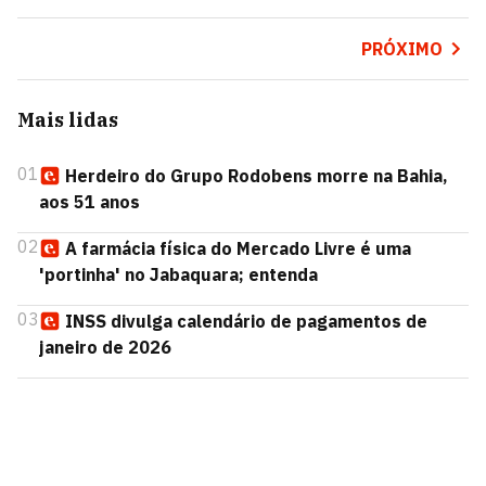
PRÓXIMO
Mais lidas
01
Herdeiro do Grupo Rodobens morre na Bahia,
aos 51 anos
02
A farmácia física do Mercado Livre é uma
'portinha' no Jabaquara; entenda
03
INSS divulga calendário de pagamentos de
janeiro de 2026