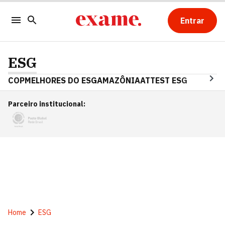
Entrar
ESG
COP
MELHORES DO ESG
AMAZÔNIA
ATTEST ESG
Parceiro institucional
:
Home
ESG