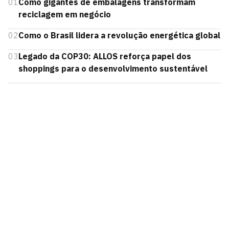
01
Como gigantes de embalagens transformam
reciclagem em negócio
02
Como o Brasil lidera a revolução energética global
03
Legado da COP30: ALLOS reforça papel dos
shoppings para o desenvolvimento sustentável