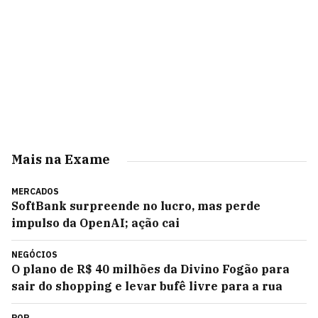
Mais na Exame
MERCADOS
SoftBank surpreende no lucro, mas perde
impulso da OpenAI; ação cai
NEGÓCIOS
O plano de R$ 40 milhões da Divino Fogão para
sair do shopping e levar bufê livre para a rua
POP