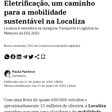
Eletrificação, um caminho
para a mobilidade
sustentável na Localiza
Localiza é vencedora na categoria Transporte e Logística no
Melhores do ESG 2023
Bruno Lasansky, CEO da Localiza (Localiza/Divulgação)
Paula Pacheco
Jornalista
Publicado em
11 de junho de 2023
18h00
.
Última atualização em
13 de junho de 2023
11h20
.
Com uma frota de quase 600.000 veículos e
aproximadamente 15 milhões de clientes, a
Localiza
percebeu que sem uma plataforma de
mobilidade