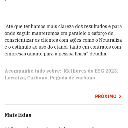
“Até que tenhamos mais clareza dos resultados e para
onde seguir, manteremos em paralelo o esforço de
conscientizar os clientes com ações como o Neutraliza
e o estímulo ao uso do etanol, tanto em contratos com
empresas quanto para a pessoa física”, detalha.
Acompanhe tudo sobre:
Melhores do ESG 2023
Localiza
Carbono
Pegada de carbono
PRÓXIMO
Mais lidas