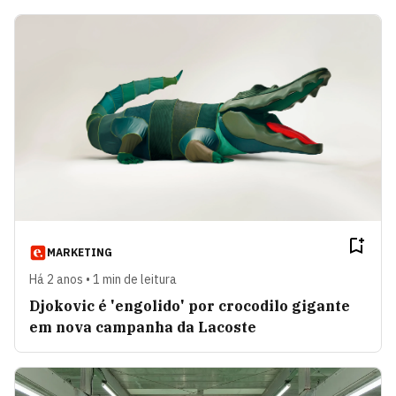
MARKETING
Há 2 anos • 1 min de leitura
Djokovic é 'engolido' por crocodilo gigante
em nova campanha da Lacoste