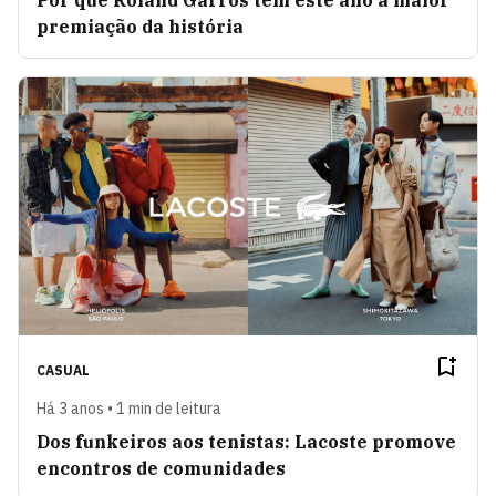
Por que Roland Garros tem este ano a maior
premiação da história
CASUAL
Há 3 anos • 1 min de leitura
Dos funkeiros aos tenistas: Lacoste promove
encontros de comunidades