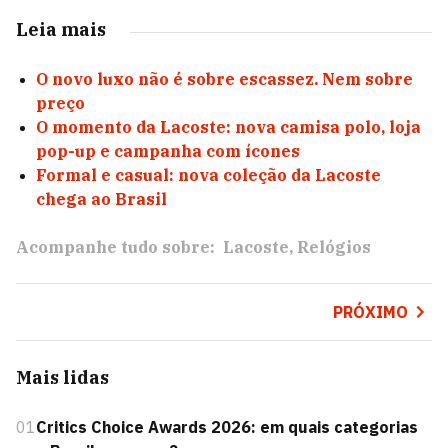
Leia mais
O novo luxo não é sobre escassez. Nem sobre
preço
O momento da Lacoste: nova camisa polo, loja
pop-up e campanha com ícones
Formal e casual: nova coleção da Lacoste
chega ao Brasil
Acompanhe tudo sobre:
Lacoste
Relógios
PRÓXIMO
Mais lidas
01
Critics Choice Awards 2026: em quais categorias