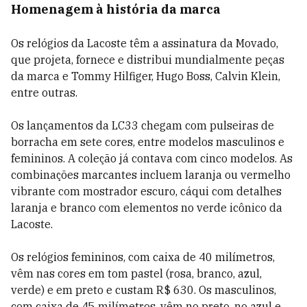
Homenagem à história da marca
Os relógios da Lacoste têm a assinatura da Movado,
que projeta, fornece e distribui mundialmente peças
da marca e Tommy Hilfiger, Hugo Boss, Calvin Klein,
entre outras.
Os lançamentos da LC33 chegam com pulseiras de
borracha em sete cores, entre modelos masculinos e
femininos. A coleção já contava com cinco modelos. As
combinações marcantes incluem laranja ou vermelho
vibrante com mostrador escuro, cáqui com detalhes
laranja e branco com elementos no verde icônico da
Lacoste.
Os relógios femininos, com caixa de 40 milímetros,
vêm nas cores em tom pastel (rosa, branco, azul,
verde) e em preto e custam R$ 630. Os masculinos,
com caixa de 45 milímetros, vêm no preto, no azul e