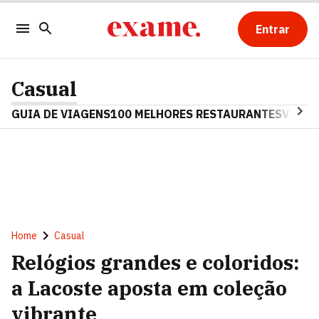
Entrar
Casual
GUIA DE VIAGENS
100 MELHORES RESTAURANTES
VINHO
Home
Casual
Relógios grandes e coloridos:
a Lacoste aposta em coleção
vibrante