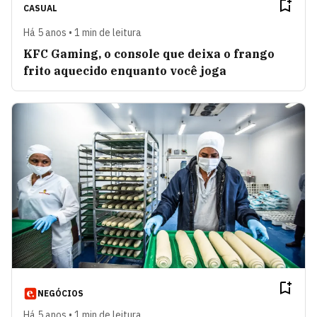
CASUAL
Há 5 anos • 1 min de leitura
KFC Gaming, o console que deixa o frango
frito aquecido enquanto você joga
NEGÓCIOS
Há 5 anos • 1 min de leitura