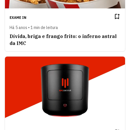
EXAME IN
Há 5 anos • 1 min de leitura
Dívida, briga e frango frito: o inferno astral
da IMC