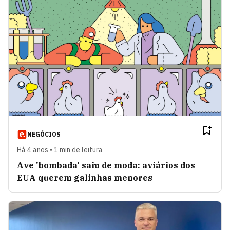
NEGÓCIOS
Há 4 anos • 1 min de leitura
Ave 'bombada' saiu de moda: aviários dos
EUA querem galinhas menores