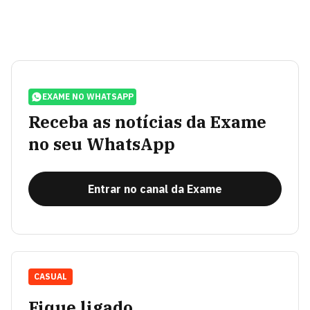
EXAME NO WHATSAPP
Receba as notícias da Exame
no seu WhatsApp
Entrar no canal da Exame
CASUAL
Fique ligado