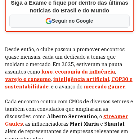
Siga a Exame e fique por dentro das últimas
notícias do Brasil e do Mundo
Seguir no Google
Desde então, o clube passou a promover encontros
quase mensais, cada um dedicado a temas que
moldam o mercado. Em 2025, estiveram na pauta
assuntos como
luxo
,
economia da influência
,
varejo e consumo
,
inteligência artificial
,
COP30 e
sustentabilidade
, e o avanço do
mercado gamer
.
Cada encontro contou com CMOs de diversos setores e
também com convidados que ampliaram as
discussões, como
Alberto Serrentino
, o
streamer
Gaules
, as influenciadoras
Mari Maria
e
Shantal
,
além de representantes de empresas relevantes em
seus segmentos.