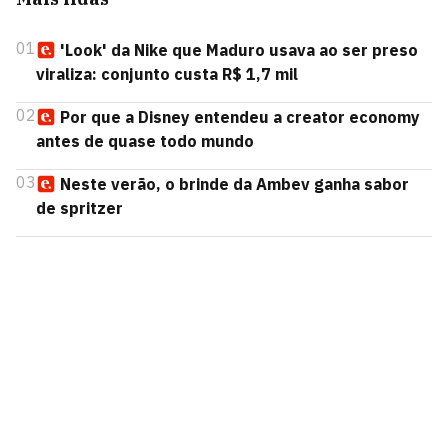
01
'Look' da Nike que Maduro usava ao ser preso
viraliza: conjunto custa R$ 1,7 mil
02
Por que a Disney entendeu a creator economy
antes de quase todo mundo
03
Neste verão, o brinde da Ambev ganha sabor
de spritzer