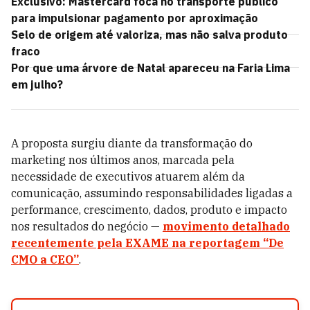
Exclusivo: Mastercard foca no transporte público
para impulsionar pagamento por aproximação
Selo de origem até valoriza, mas não salva produto
fraco
Por que uma árvore de Natal apareceu na Faria Lima
em julho?
A proposta surgiu diante da transformação do
marketing nos últimos anos, marcada pela
necessidade de executivos atuarem além da
comunicação, assumindo responsabilidades ligadas a
performance, crescimento, dados, produto e impacto
nos resultados do negócio —
movimento detalhado
recentemente pela EXAME na reportagem “De
CMO a CEO”
.