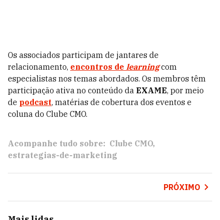
Os associados participam de jantares de
relacionamento,
encontros de
learning
com
especialistas nos temas abordados. Os membros têm
participação ativa no conteúdo da
EXAME
, por meio
de
podcast
, matérias de cobertura dos eventos e
coluna do Clube CMO.
Acompanhe tudo sobre:
Clube CMO
estrategias-de-marketing
PRÓXIMO
Mais lidas