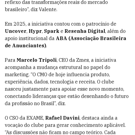
reflexo das transformações reais do mercado
brasileiro”, diz Valente.
Em 2025, a iniciativa contou com o patrocínio de
Uncover
,
Hypr
,
Spark
e
Resenha Digital
, além do
apoio institucional da
ABA (Associação Brasileira
de Anunciantes)
.
Para
Marcelo Tripoli
, CEO da Zmes, a iniciativa
acompanha a mudança estrutural no papel do
marketing. “O CMO de hoje influencia produto,
experiência, dados, tecnologia e receita. O clube
nasceu justamente para apoiar esse novo momento,
conectando lideranças que estão desenhando o futuro
da profissão no Brasil”, diz.
O CSO da EXAME,
Rafael Davini
, destaca ainda a
vocação do clube para gerar conhecimento aplicável.
“As discussões não ficam no campo teórico. Cada