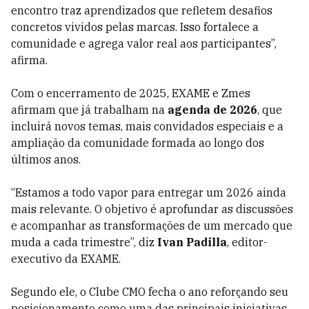
encontro traz aprendizados que refletem desafios
concretos vividos pelas marcas. Isso fortalece a
comunidade e agrega valor real aos participantes”,
afirma.
Com o encerramento de 2025, EXAME e Zmes
afirmam que já trabalham na
agenda de 2026
, que
incluirá novos temas, mais convidados especiais e a
ampliação da comunidade formada ao longo dos
últimos anos.
“Estamos a todo vapor para entregar um 2026 ainda
mais relevante. O objetivo é aprofundar as discussões
e acompanhar as transformações de um mercado que
muda a cada trimestre”, diz
Ivan Padilla
, editor-
executivo da EXAME.
Segundo ele, o Clube CMO fecha o ano reforçando seu
posicionamento como uma das principais iniciativas