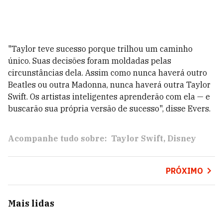
"Taylor teve sucesso porque trilhou um caminho
único. Suas decisões foram moldadas pelas
circunstâncias dela. Assim como nunca haverá outro
Beatles ou outra Madonna, nunca haverá outra Taylor
Swift. Os artistas inteligentes aprenderão com ela — e
buscarão sua própria versão de sucesso", disse Evers.
Acompanhe tudo sobre:
Taylor Swift
Disney
PRÓXIMO
Mais lidas