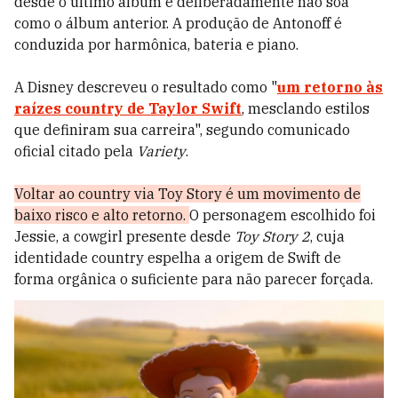
desde o último álbum e deliberadamente não soa
como o álbum anterior. A produção de Antonoff é
conduzida por harmônica, bateria e piano.
A Disney descreveu o resultado como "
um retorno às
raízes country de Taylor Swift
, mesclando estilos
que definiram sua carreira", segundo comunicado
oficial citado pela
Variety
.
Voltar ao country via Toy Story é um movimento de
baixo risco e alto retorno.
O personagem escolhido foi
Jessie, a cowgirl presente desde
Toy Story 2
, cuja
identidade country espelha a origem de Swift de
forma orgânica o suficiente para não parecer forçada.