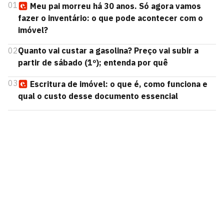
01
Meu pai morreu há 30 anos. Só agora vamos
fazer o inventário: o que pode acontecer com o
imóvel?
02
Quanto vai custar a gasolina? Preço vai subir a
partir de sábado (1º); entenda por quê
03
Escritura de imóvel: o que é, como funciona e
qual o custo desse documento essencial