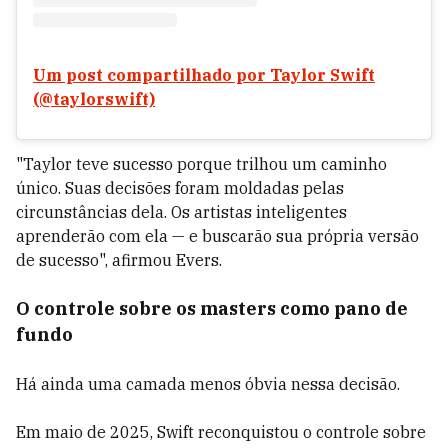
Um post compartilhado por Taylor Swift
(@taylorswift)
"Taylor teve sucesso porque trilhou um caminho
único. Suas decisões foram moldadas pelas
circunstâncias dela. Os artistas inteligentes
aprenderão com ela — e buscarão sua própria versão
de sucesso", afirmou Evers.
O controle sobre os masters como pano de
fundo
Há ainda uma camada menos óbvia nessa decisão.
Em maio de 2025, Swift reconquistou o controle sobre