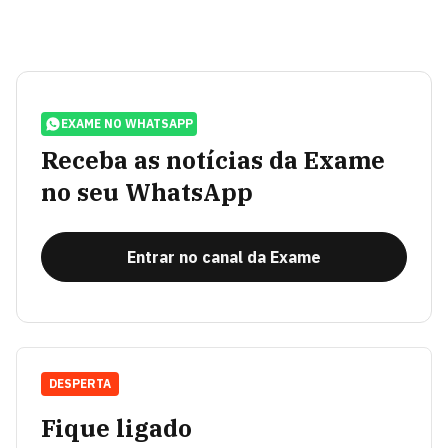
EXAME NO WHATSAPP
Receba as notícias da Exame
no seu WhatsApp
Entrar no canal da Exame
DESPERTA
Fique ligado