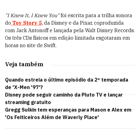
"I Knew It, I Knew You"
foi escrita para a trilha sonora
do
Toy Story 5
, da Disney e da Pixar, coproduzida
com Jack Antonoff e lançada pela Walt Disney Records.
Os três CDs físicos em edição limitada esgotaram em
horas no site de Swift.
Veja também
Quando estreia o último episódio da 2ª temporada
de 'X-Men '97'?
Disney pode seguir caminho da Pluto TV e lançar
streaming gratuito
Gregg Sulkin tem esperanças para Mason e Alex em
'Os Feiticeiros Além de Waverly Place'