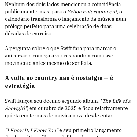
Nenhum dos dois lados mencionou a coincidência
publicamente, mas, para o
Yahoo Entertainment,
o
calendário transforma o lançamento da música num
prólogo perfeito para uma celebração de duas
décadas de carreira.
A pergunta sobre o que Swift fará para marcar o
aniversário começa a ser respondida com esse
movimento antes mesmo de ser feita.
A volta ao country não é nostalgia — é
estratégia
Swift lançou seu décimo segundo álbum,
"The Life of a
Showgirl"
, em outubro de 2025 e ficou relativamente
quieta em termos de música nova desde então.
"I Knew It, I Knew You"
é seu primeiro lançamento