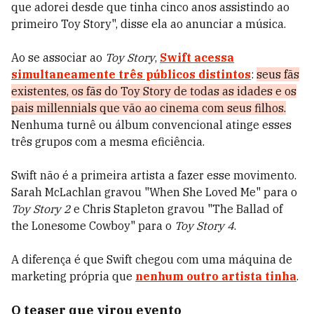
que adorei desde que tinha cinco anos assistindo ao
primeiro Toy Story", disse ela ao anunciar a música.
Ao se associar ao
Toy Story
,
Swift acessa
simultaneamente três públicos distintos
:
seus fãs
existentes, os fãs do Toy Story de todas as idades e os
pais millennials que vão ao cinema com seus filhos.
Nenhuma turnê ou álbum convencional atinge esses
três grupos com a mesma eficiência.
Swift não é a primeira artista a fazer esse movimento.
Sarah McLachlan gravou "When She Loved Me" para o
Toy Story 2
e Chris Stapleton gravou "The Ballad of
the Lonesome Cowboy" para o
Toy Story 4
.
A diferença é que Swift chegou com uma máquina de
marketing própria que
nenhum outro artista tinha
.
O teaser que virou evento