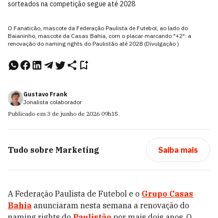
sorteados na competição segue até 2028
O Fanaticão, mascote da Federação Paulista de Futebol, ao lado do
Baianinho, mascote da Casas Bahia, com o placar marcando "+2": a
renovação do naming rights do Paulistão até 2028 (Divulgação )
Gustavo Frank
Jonalista colaborador
Publicado em
3 de junho de 2026
09h15
.
Tudo sobre
Marketing
Saiba mais
A Federação Paulista de Futebol e o
Grupo Casas
Bahia
anunciaram nesta semana a renovação do
naming rights do
Paulistão
por mais dois anos. O