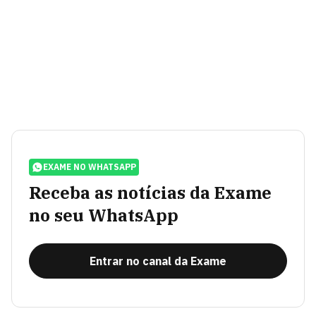
EXAME NO WHATSAPP
Receba as notícias da Exame
no seu WhatsApp
Entrar no canal da Exame