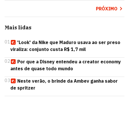
PRÓXIMO
Mais lidas
01
'Look' da Nike que Maduro usava ao ser preso
viraliza: conjunto custa R$ 1,7 mil
02
Por que a Disney entendeu a creator economy
antes de quase todo mundo
03
Neste verão, o brinde da Ambev ganha sabor
de spritzer