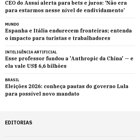
CEO do Assaí alerta para bets e juros: ‘Não era
para estarmos nesse nível de endividamento’
MUNDO
Espanha e Itália endurecem fronteiras; entenda
o impacto para turistas e trabalhadores
INTELIGÊNCIA ARTIFICIAL
Esse professor fundou a 'Anthropic da China' — e
ela vale US$ 6,6 bilhões
BRASIL
Eleições 2026: conheça pautas do governo Lula
para possível novo mandato
EDITORIAS