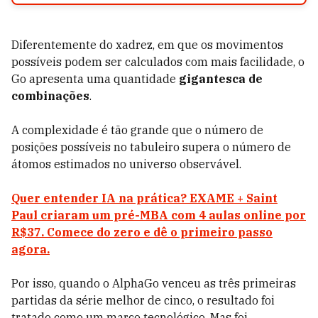
Diferentemente do xadrez, em que os movimentos
possíveis podem ser calculados com mais facilidade, o
Go apresenta uma quantidade
gigantesca de
combinações
.
A complexidade é tão grande que o número de
posições possíveis no tabuleiro supera o número de
átomos estimados no universo observável.
Quer entender IA na prática? EXAME + Saint
Paul criaram um pré-MBA com 4 aulas online por
R$37. Comece do zero e dê o primeiro passo
agora.
Por isso, quando o AlphaGo venceu as três primeiras
partidas da série melhor de cinco, o resultado foi
tratado como um marco tecnológico.
Mas foi