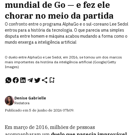
mundial de Go — e fez ele
chorar no meio da partida
O confronto entre o programa AlphaGo e o sul-coreano Lee Sedol
entrou para a história da tecnologia. O que parecia uma simples
disputa entre homem e máquina acabou mudando a forma como o
mundo enxerga a inteligência artificial
O duelo entre AlphaGo e Lee Sedol, em 2016, se tornou um dos marcos
mais importantes da história da inteligência artificial (Google/Getty
Images)
Denise Gabrielle
Redatora
Publicado em
5 de junho de 2026
07h09
.
Em março de 2016, milhões de pessoas
acompanharam um
duelo que parecia improvável