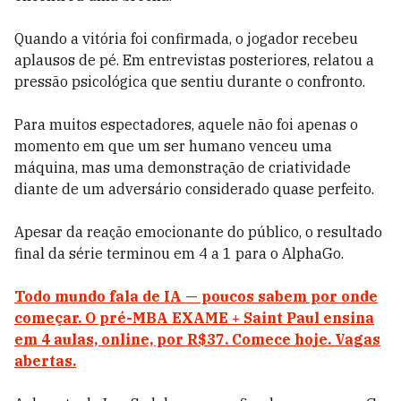
Quando a vitória foi confirmada, o jogador recebeu
aplausos de pé. Em entrevistas posteriores, relatou a
pressão psicológica que sentiu durante o confronto.
Para muitos espectadores, aquele não foi apenas o
momento em que um ser humano venceu uma
máquina, mas uma demonstração de criatividade
diante de um adversário considerado quase perfeito.
Apesar da reação emocionante do público, o resultado
final da série terminou em 4 a 1 para o AlphaGo.
Todo mundo fala de IA — poucos sabem por onde
começar. O pré-MBA EXAME + Saint Paul ensina
em 4 aulas, online, por R$37. Comece hoje. Vagas
abertas.