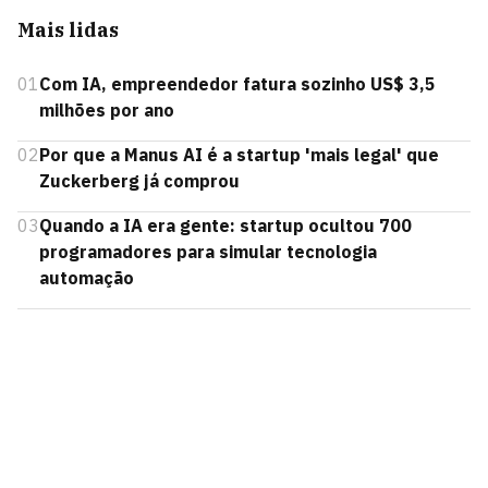
Mais lidas
01
Com IA, empreendedor fatura sozinho US$ 3,5
milhões por ano
02
Por que a Manus AI é a startup 'mais legal' que
Zuckerberg já comprou
03
Quando a IA era gente: startup ocultou 700
programadores para simular tecnologia
automação