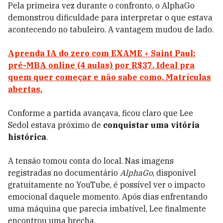
Pela primeira vez durante o confronto, o AlphaGo
demonstrou dificuldade para interpretar o que estava
acontecendo no tabuleiro.
A vantagem mudou de lado.
Aprenda IA do zero com EXAME + Saint Paul:
pré-MBA online (4 aulas) por R$37. Ideal pra
quem quer começar e não sabe como. Matrículas
abertas.
Conforme a partida avançava, ficou claro que Lee
Sedol estava próximo de
conquistar uma vitória
histórica
.
A tensão tomou conta do local. Nas imagens
registradas no documentário
AlphaGo
, disponível
gratuitamente no YouTube, é possível ver o impacto
emocional daquele momento. Após dias enfrentando
uma máquina que parecia imbatível, Lee finalmente
encontrou uma brecha.