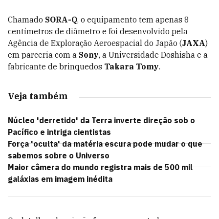
Chamado
SORA-Q
, o equipamento tem apenas 8
centímetros de diâmetro e foi desenvolvido pela
Agência de Exploração Aeroespacial do Japão (
JAXA
)
em parceria com a
Sony
, a Universidade Doshisha e a
fabricante de brinquedos
Takara Tomy
.
Veja também
Núcleo 'derretido' da Terra inverte direção sob o
Pacífico e intriga cientistas
Força 'oculta' da matéria escura pode mudar o que
sabemos sobre o Universo
Maior câmera do mundo registra mais de 500 mil
galáxias em imagem inédita