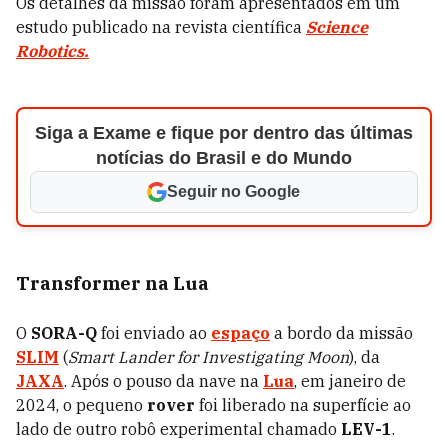
Os detalhes da missão foram apresentados em um
estudo publicado na revista científica
Science
Robotics.
Siga a Exame e fique por dentro das últimas
notícias do Brasil e do Mundo
Seguir no Google
Transformer na Lua
O
SORA-Q
foi enviado ao
espaço
a bordo da missão
SLIM
(
Smart Lander for Investigating Moon
), da
JAXA
. Após o pouso da nave na
Lua
, em janeiro de
2024, o pequeno
rover
foi liberado na superfície ao
lado de outro robô experimental chamado
LEV-1
.