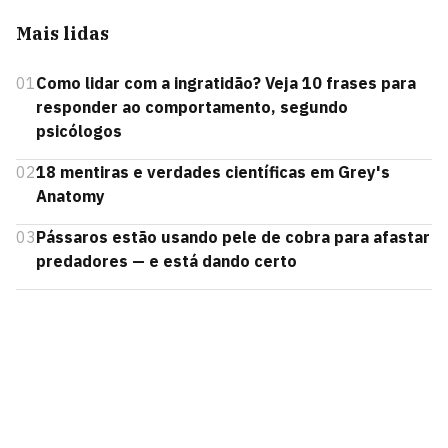
Mais lidas
01
Como lidar com a ingratidão? Veja 10 frases para
responder ao comportamento, segundo
psicólogos
02
18 mentiras e verdades científicas em Grey's
Anatomy
03
Pássaros estão usando pele de cobra para afastar
predadores — e está dando certo