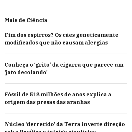
Mais de Ciência
Fim dos espirros? Os cães geneticamente
modificados que não causam alergias
Conheça o ‘grito’ da cigarra que parece um
'jato decolando'
Fóssil de 518 milhões de anos explica a
origem das presas das aranhas
Núcleo 'derretido' da Terra inverte direção
sob o Pacífico e intriga cientistas