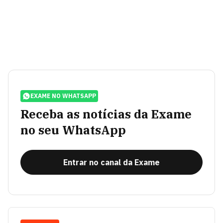
EXAME NO WHATSAPP
Receba as notícias da Exame
no seu WhatsApp
Entrar no canal da Exame