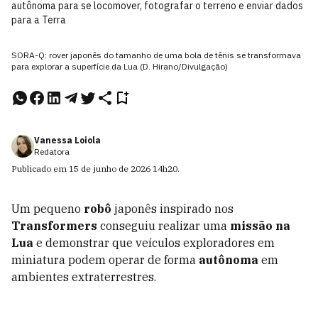
autônoma para se locomover, fotografar o terreno e enviar dados
para a Terra
SORA-Q: rover japonês do tamanho de uma bola de tênis se transformava
para explorar a superfície da Lua (D. Hirano/Divulgação)
Vanessa Loiola
Redatora
Publicado em
15 de junho de 2026
14h20
.
Um pequeno
robô
japonês inspirado nos
Transformers
conseguiu realizar uma
missão na
Lua
e demonstrar que veículos exploradores em
miniatura podem operar de forma
autônoma
em
ambientes extraterrestres.