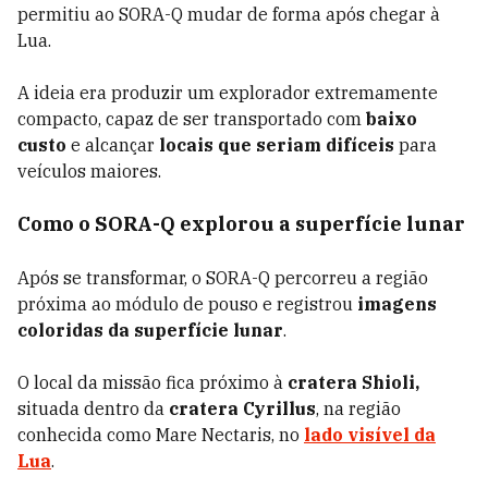
permitiu ao SORA-Q mudar de forma após chegar à
Lua.
A ideia era produzir um explorador extremamente
compacto, capaz de ser transportado com
baixo
custo
e alcançar
locais que seriam difíceis
para
veículos maiores.
Como o SORA-Q explorou a superfície lunar
Após se transformar, o SORA-Q percorreu a região
próxima ao módulo de pouso e registrou
imagens
coloridas da superfície lunar
.
O local da missão fica próximo à
cratera Shioli,
situada dentro da
cratera Cyrillus
, na região
conhecida como Mare Nectaris, no
lado visível da
Lua
.