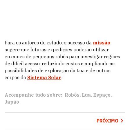
Para os autores do estudo, o sucesso da
missão
sugere que futuras expedições poderão utilizar
enxames de pequenos robôs para investigar regiões
de difícil acesso, reduzindo custos e ampliando as
possibilidades de exploração da Lua e de outros
corpos do
Sistema Solar
.
Acompanhe tudo sobre:
Robôs
Lua
Espaço
Japão
PRÓXIMO