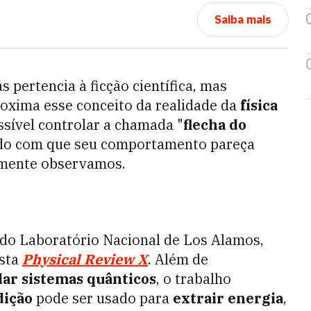
Saiba mais
s pertencia à ficção científica, mas
xima esse conceito da realidade da
física
sível controlar a chamada "
flecha do
ndo com que seu comportamento pareça
lmente observamos.
s do Laboratório Nacional de Los Alamos,
ista
Physical Review X
. Além de
ar sistemas quânticos
, o trabalho
ição
pode ser usado para
extrair energia
,