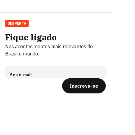
DESPERTA
Fique ligado
Nos acontecimentos mais relevantes do
Brasil e mundo.
Seu e-mail
Inscreva-se