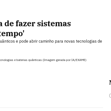
 de fazer sistemas
 tempo'
ânticos e pode abrir caminho para novas tecnologias de
ecnologias e baterias quânticas (Imagem gerada por IA/EXAME)