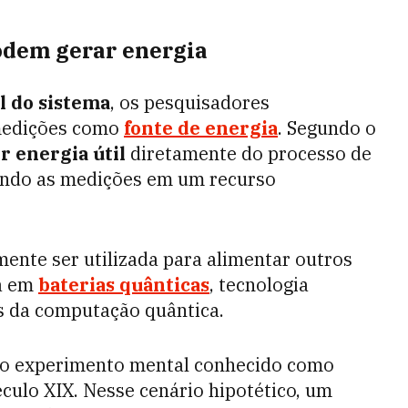
dem gerar energia
l do sistema
, os pesquisadores
 medições como
fonte de energia
. Segundo o
r energia útil
diretamente do processo de
ando as medições em um recurso
mente ser utilizada para alimentar outros
da em
baterias quânticas
, tecnologia
s da computação quântica.
so experimento mental conhecido como
éculo XIX. Nesse cenário hipotético, um