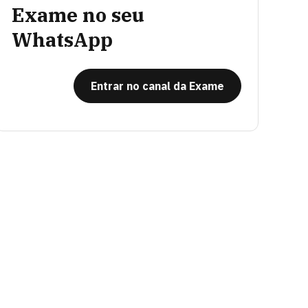
Exame no seu
WhatsApp
Entrar no canal da Exame