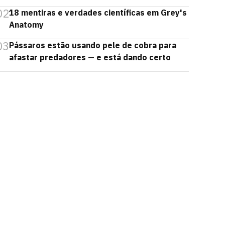
02
18 mentiras e verdades científicas em Grey's
Anatomy
03
Pássaros estão usando pele de cobra para
afastar predadores — e está dando certo