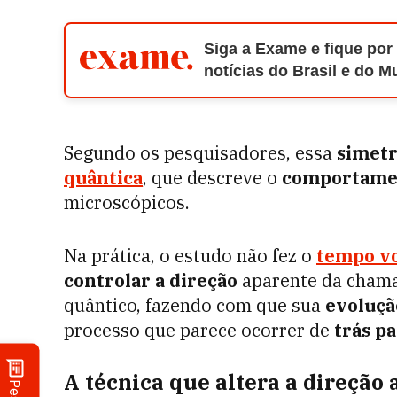
Siga a Exame e fique por
notícias do Brasil e do 
Segundo os pesquisadores, essa
simetr
quântica
, que descreve o
comportamen
microscópicos.
Na prática, o estudo não fez o
tempo vo
controlar a direção
aparente da chama
quântico, fazendo com que sua
evoluçã
processo que parece ocorrer de
trás pa
A técnica que altera a direção