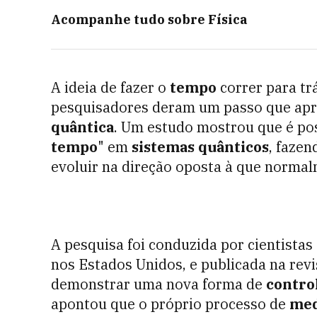
Acompanhe tudo sobre
Física
A ideia de fazer o
tempo
correr para trá
pesquisadores deram um passo que apro
quântica
. Um estudo mostrou que é pos
tempo
" em
sistemas quânticos
, faze
evoluir na direção oposta à que norma
A pesquisa foi conduzida por cientista
nos Estados Unidos, e publicada na rev
demonstrar uma nova forma de
control
apontou que o próprio processo de
med