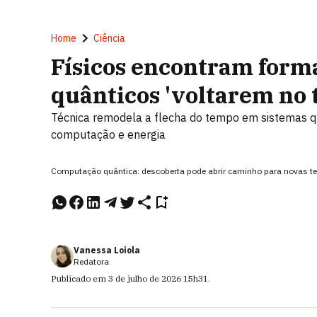
Home
Ciência
Físicos encontram forma
quânticos 'voltarem no
Técnica remodela a flecha do tempo em sistemas qu
computação e energia
Computação quântica: descoberta pode abrir caminho para novas t
Vanessa Loiola
Redatora
Publicado em
3 de julho de 2026
15h31
.