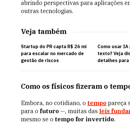
abrindo perspectivas para aplicações 
outras tecnologias.
Veja também
Startup do PR capta R$ 26 mi
Como usar IA 
para escalar no mercado de
texto? Veja d
gestão de riscos
detalhes para
Como os físicos fizeram o temp
Embora, no cotidiano, o
tempo
pareça 
para o
futuro
—, muitas das
leis funda
mesmo se o
tempo for invertido
.