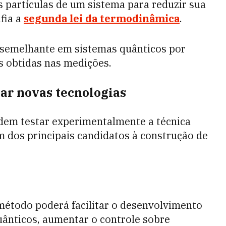
s partículas de um sistema para reduzir sua
fia a
segunda lei da termodinâmica
.
 semelhante em sistemas quânticos por
s obtidas nas medições.
ar novas tecnologias
ndem testar experimentalmente a técnica
m dos principais candidatos à construção de
método poderá facilitar o desenvolvimento
uânticos, aumentar o controle sobre