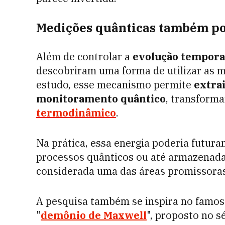
Medições quânticas também po
Além de controlar a
evolução tempora
descobriram uma forma de utilizar as
estudo, esse mecanismo permite
extrai
monitoramento quântico
, transform
termodinâmico
.
Na prática, essa energia poderia futura
processos quânticos ou até armazena
considerada uma das áreas promissora
A pesquisa também se inspira no famo
"
demônio de Maxwell
", proposto no s