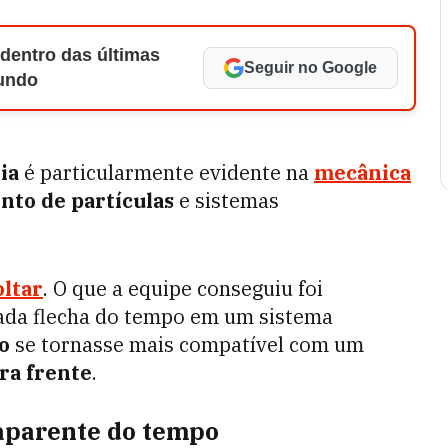
 dentro das últimas
Seguir no Google
Mundo
ia
é particularmente evidente na
mecânica
to de partículas
e sistemas
ltar
. O que a equipe conseguiu foi
da flecha do tempo em um sistema
o
se tornasse mais compatível com um
ra frente
.
 aparente do tempo