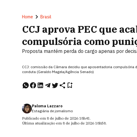
Home
Brasil
CCJ aprova PEC que aca
compulsória como puniç
Proposta mantém perda do cargo apenas por decisã
CCJ: comissão da Câmara decidiu que aposentadoria compulsória 
conduta (Geraldo Magela/Agência Senado)
Paloma Lazzaro
Estagiária de jornalismo
Publicado em
8 de julho de 2026
18h41
.
Última atualização em
8 de julho de 2026
18h58
.