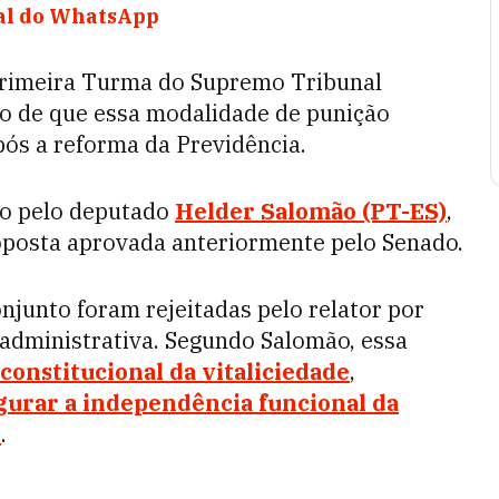
nal do WhatsApp
Primeira Turma do Supremo Tribunal
to de que essa modalidade de punição
pós a reforma da Previdência.
do pelo deputado
Helder Salomão (PT-ES)
,
oposta aprovada anteriormente pelo Senado.
junto foram rejeitadas pelo relator por
administrativa. Segundo Salomão, essa
constitucional da vitaliciedade
,
gurar a independência funcional da
o
.