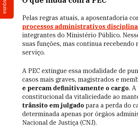
Pesquisa
O que muda com a PEC
Pelas regras atuais, a aposentadoria co
processos administrativos discipli
integrantes do Ministério Público. Ness
suas funções, mas continua recebendo
serviço.
A PEC extingue essa modalidade de puniç
casos mais graves, magistrados e memb
e percam definitivamente o cargo
. A
constitucional da vitaliciedade ao mant
trânsito em julgado
para a perda do c
determinada apenas por órgãos adminis
Nacional de Justiça (CNJ).