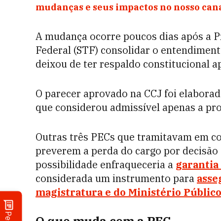
mudanças e seus impactos no nosso ca
A mudança ocorre poucos dias após a 
Federal (STF) consolidar o entendimen
deixou de ter respaldo constitucional a
O parecer aprovado na CCJ foi elabora
que considerou admissível apenas a pr
Outras três PECs que tramitavam em con
preverem a perda do cargo por decisão 
possibilidade enfraqueceria a
garantia 
considerada um instrumento para
asse
magistratura e do Ministério Públic