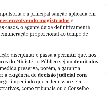
mpulsória é a principal sanção aplicada em
nares envolvendo magistrados
e
es casos, o agente deixa definitivamente
 remuneração proporcional ao tempo de
ão disciplinar e passa a permitir que, nos
ros do Ministério Público sejam
demitidos
 medida preserva, porém, a garantia
er a exigência de
decisão judicial com
argo, impedindo que a demissão seja
trativos, como tribunais ou o Conselho