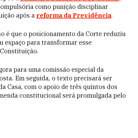
compulsória como punição disciplinar
uição após a
reforma da Previdência
.
ão é que o posicionamento da Corte reduziu
iu espaço para transformar esse
Constituição.
gora para uma comissão especial da
sta. Em seguida, o texto precisará ser
da Casa, com o apoio de três quintos dos
emenda constitucional será promulgada pelo