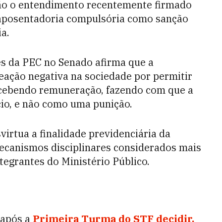
ção o entendimento recentemente firmado
 aposentadoria compulsória como sanção
ia.
res da PEC no Senado afirma que a
eação negativa na sociedade por permitir
cebendo remuneração, fazendo com que a
io, e não como uma punição.
virtua a finalidade previdenciária da
ecanismos disciplinares considerados mais
ntegrantes do Ministério Público.
 após a
Primeira Turma do STF decidir,