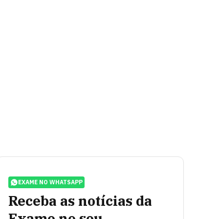
EXAME NO WHATSAPP
Receba as notícias da
Exame no seu