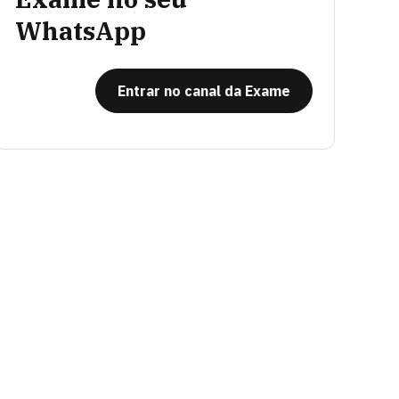
WhatsApp
Entrar no canal da Exame