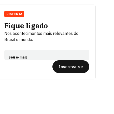
DESPERTA
Fique ligado
Nos acontecimentos mais relevantes do
Brasil e mundo.
Seu e-mail
Inscreva-se