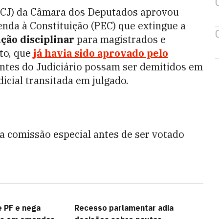
(CCJ) da Câmara dos Deputados aprovou
enda à Constituição (PEC) que extingue a
ção disciplinar
para magistrados e
xto, que
já havia sido aprovado pelo
antes do Judiciário possam ser demitidos em
icial transitada em julgado.
a comissão especial antes de ser votado
 PF e nega
Recesso parlamentar adia