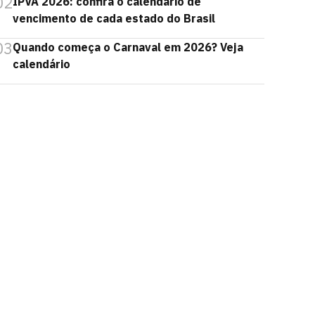
02
IPVA 2026: confira o calendário de
vencimento de cada estado do Brasil
03
Quando começa o Carnaval em 2026? Veja
calendário