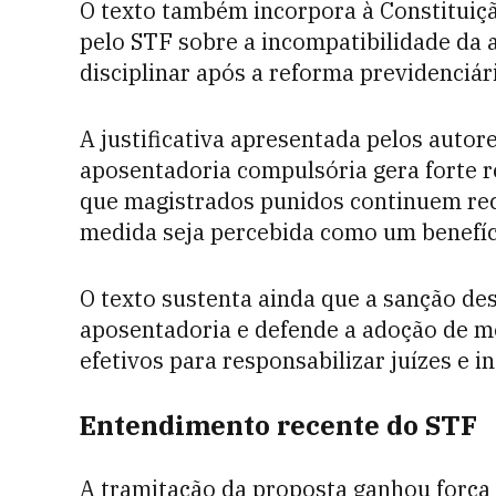
O texto também incorpora à Constitui
pelo STF sobre a incompatibilidade da
disciplinar após a reforma previdenciár
A justificativa apresentada pelos auto
aposentadoria compulsória gera forte r
que magistrados punidos continuem re
medida seja percebida como um benefíc
O texto sustenta ainda que a sanção des
aposentadoria e defende a adoção de m
efetivos para responsabilizar juízes e i
Entendimento recente do STF
A tramitação da proposta ganhou força