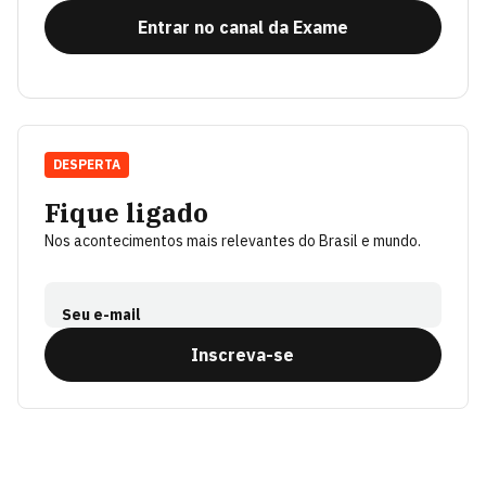
Entrar no canal da Exame
DESPERTA
Fique ligado
Nos acontecimentos mais relevantes do Brasil e mundo.
Seu e-mail
Inscreva-se