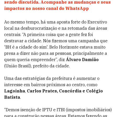
sendo discutida. Acompanhe as mudanças e seus
impactos no nosso canal do WhatsApp
Ao mesmo tempo, há uma aposta forte do Executivo
local na desburocratização e na retomada das áreas
centrais. “A primeira coisa que a gente fez foi
destravar a cidade. Nós fizemos uma campanha que
'BH é a cidade do sim'. Belo Horizonte estava muito
presa a dizer não para as pessoas, principalmente a
quem queria empreender”, diz
Álvaro Damião
(União Brasil), prefeito da cidade.
Uma das estratégias da prefeitura é aumentar o
interesse em bairros próximos ao centro, como
Lagoinha
,
Carlos Prates, Concórdia e Colégio
Batista
.
“Demos isenção de IPTU e ITBI (impostos imobiliários)
para a construção nessas áreas. Estamos fazendo as