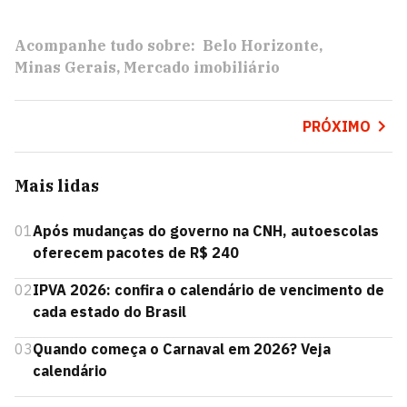
Acompanhe tudo sobre:
Belo Horizonte
Minas Gerais
Mercado imobiliário
PRÓXIMO
Mais lidas
01
Após mudanças do governo na CNH, autoescolas
oferecem pacotes de R$ 240
02
IPVA 2026: confira o calendário de vencimento de
cada estado do Brasil
03
Quando começa o Carnaval em 2026? Veja
calendário