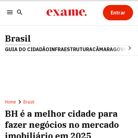
Entrar
Brasil
GUIA DO CIDADÃO
INFRAESTRUTURA
CÂMARA
GOVERNO 
Home
Brasil
BH é a melhor cidade para
fazer negócios no mercado
imobiliário em 2025