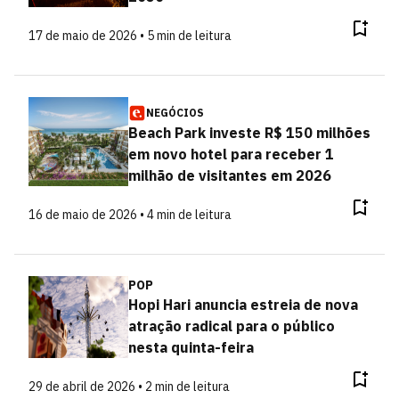
17 de maio de 2026 • 5 min de leitura
NEGÓCIOS
Beach Park investe R$ 150 milhões
em novo hotel para receber 1
milhão de visitantes em 2026
16 de maio de 2026 • 4 min de leitura
POP
Hopi Hari anuncia estreia de nova
atração radical para o público
nesta quinta-feira
29 de abril de 2026 • 2 min de leitura