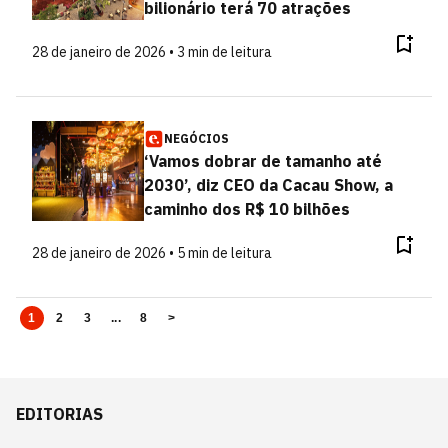
bilionário terá 70 atrações
28 de janeiro de 2026 • 3 min de leitura
NEGÓCIOS
‘Vamos dobrar de tamanho até
2030’, diz CEO da Cacau Show, a
caminho dos R$ 10 bilhões
28 de janeiro de 2026 • 5 min de leitura
1
2
3
...
8
>
EDITORIAS