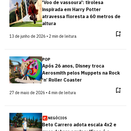
'Voo de vassoura': tirolesa
inspirada em Harry Potter
atravessa floresta a 60 metros de
altura
13 de junho de 2026 • 2 min de leitura
POP
Após 26 anos, Disney troca
Aerosmith pelos Muppets na Rock
‘n’ Roller Coaster
27 de maio de 2026 • 4 min de leitura
NEGÓCIOS
Beto Carrero adota escala 4x2 e