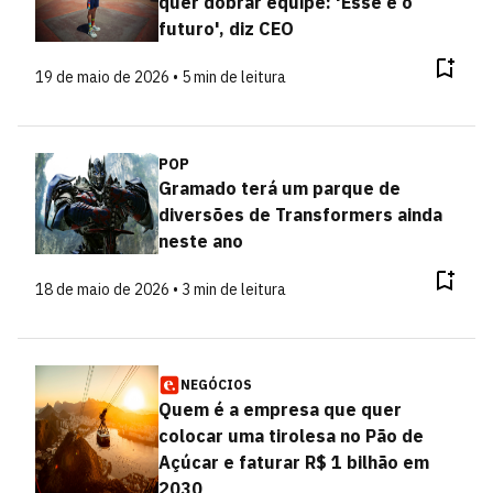
quer dobrar equipe: 'Esse é o
futuro', diz CEO
19 de maio de 2026 • 5 min de leitura
POP
Gramado terá um parque de
diversões de Transformers ainda
neste ano
18 de maio de 2026 • 3 min de leitura
NEGÓCIOS
Quem é a empresa que quer
colocar uma tirolesa no Pão de
Açúcar e faturar R$ 1 bilhão em
2030