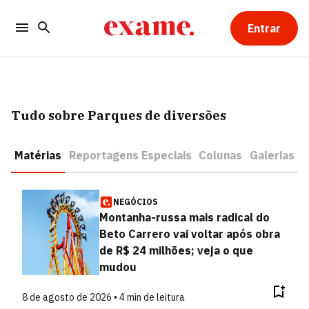
Entrar
Tudo sobre Parques de diversões
Matérias
Reportagens Especiais
Colunas
Galerias
NEGÓCIOS
Montanha-russa mais radical do
Beto Carrero vai voltar após obra
de R$ 24 milhões; veja o que
mudou
8 de agosto de 2026 • 4 min de leitura