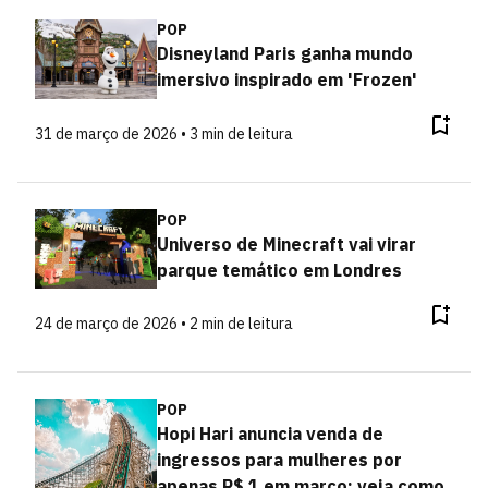
POP
Disneyland Paris ganha mundo
imersivo inspirado em 'Frozen'
31 de março de 2026 • 3 min de leitura
POP
Universo de Minecraft vai virar
parque temático em Londres
24 de março de 2026 • 2 min de leitura
POP
Hopi Hari anuncia venda de
ingressos para mulheres por
apenas R$ 1 em março; veja como