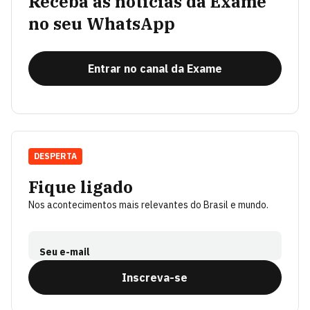
Receba as notícias da Exame
no seu WhatsApp
Entrar no canal da Exame
DESPERTA
Fique ligado
Nos acontecimentos mais relevantes do Brasil e mundo.
Seu e-mail
Inscreva-se