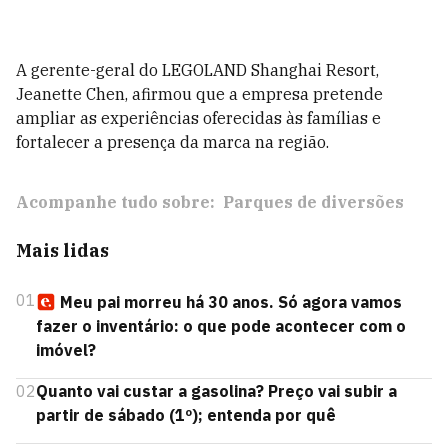
A gerente-geral do LEGOLAND Shanghai Resort,
Jeanette Chen, afirmou que a empresa pretende
ampliar as experiências oferecidas às famílias e
fortalecer a presença da marca na região.
Acompanhe tudo sobre:
Parques de diversões
Mais lidas
01
Meu pai morreu há 30 anos. Só agora vamos
fazer o inventário: o que pode acontecer com o
imóvel?
02
Quanto vai custar a gasolina? Preço vai subir a
partir de sábado (1º); entenda por quê