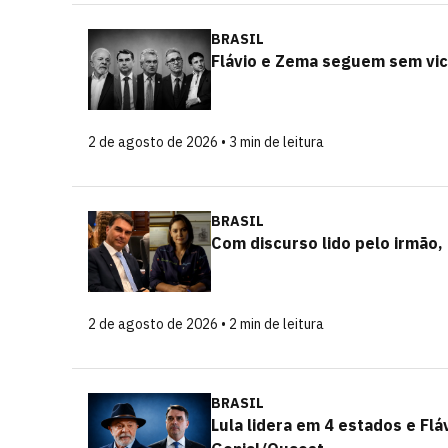
BRASIL
Flávio e Zema seguem sem vice
2 de agosto de 2026 • 3 min de leitura
BRASIL
Com discurso lido pelo irmão,
2 de agosto de 2026 • 2 min de leitura
BRASIL
Lula lidera em 4 estados e Fl