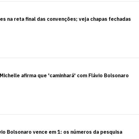
s na reta final das convenções; veja chapas fechadas
 Michelle afirma que 'caminhará' com Flávio Bolsonaro
ávio Bolsonaro vence em 1: os números da pesquisa