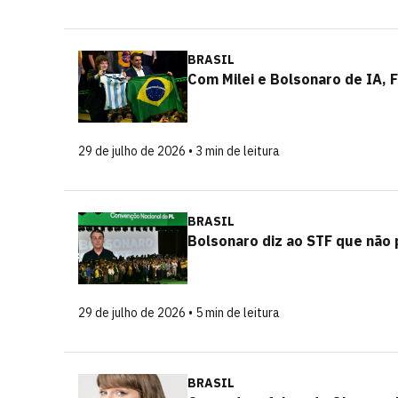
BRASIL
Com Milei e Bolsonaro de IA, F
29 de julho de 2026 • 3 min de leitura
BRASIL
Bolsonaro diz ao STF que não 
29 de julho de 2026 • 5 min de leitura
BRASIL