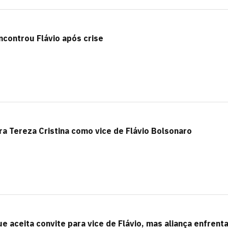
ncontrou Flávio após crise
a Tereza Cristina como vice de Flávio Bolsonaro
ue aceita convite para vice de Flávio, mas aliança enfrent