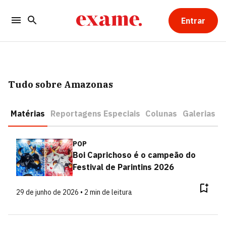
Entrar
Tudo sobre Amazonas
Matérias
Reportagens Especiais
Colunas
Galerias
POP
Boi Caprichoso é o campeão do
Festival de Parintins 2026
29 de junho de 2026 • 2 min de leitura