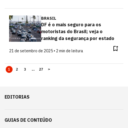
BRASIL
DF é o mais seguro para os
motoristas do Brasil; veja o
ranking da segurança por estado
21 de setembro de 2025 • 2 min de leitura
1
2
3
...
27
>
EDITORIAS
GUIAS DE CONTEÚDO