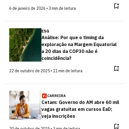
6 de janeiro de 2026 • 3 min de leitura
ESG
Análise: Por que o timing da
exploração na Margem Equatorial
a 20 dias da COP30 não é
coincidência?
22 de outubro de 2025 • 11 min de leitura
CARREIRA
Cetam: Governo do AM abre 60 mil
vagas gratuitas em cursos EaD;
veja inscrições
20 de outubro de 2025 • 3 min de leitura