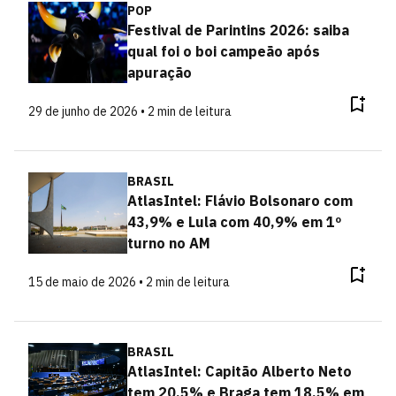
POP
Festival de Parintins 2026: saiba
qual foi o boi campeão após
apuração
29 de junho de 2026 • 2 min de leitura
BRASIL
AtlasIntel: Flávio Bolsonaro com
43,9% e Lula com 40,9% em 1º
turno no AM
15 de maio de 2026 • 2 min de leitura
BRASIL
AtlasIntel: Capitão Alberto Neto
tem 20,5% e Braga tem 18,5% em