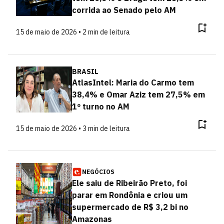
corrida ao Senado pelo AM
15 de maio de 2026 • 2 min de leitura
BRASIL
AtlasIntel: Maria do Carmo tem
38,4% e Omar Aziz tem 27,5% em
1º turno no AM
15 de maio de 2026 • 3 min de leitura
NEGÓCIOS
Ele saiu de Ribeirão Preto, foi
parar em Rondônia e criou um
supermercado de R$ 3,2 bi no
Amazonas