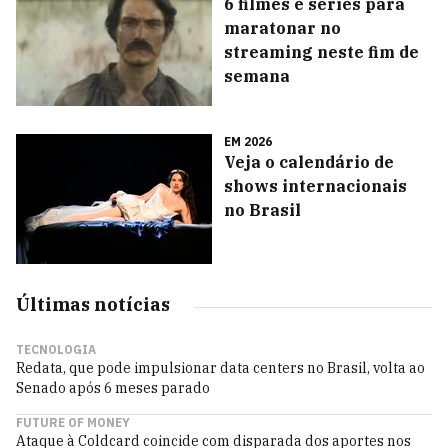
6 filmes e séries para
maratonar no
streaming neste fim de
semana
EM 2026
Veja o calendário de
shows internacionais
no Brasil
Últimas notícias
TECNOLOGIA
Redata, que pode impulsionar data centers no Brasil, volta ao
Senado após 6 meses parado
FUTURE OF MONEY
Ataque à Coldcard coincide com disparada dos aportes nos