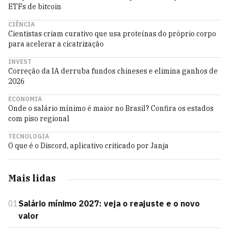
ETFs de bitcoin
CIÊNCIA
Cientistas criam curativo que usa proteínas do próprio corpo
para acelerar a cicatrização
INVEST
Correção da IA derruba fundos chineses e elimina ganhos de
2026
ECONOMIA
Onde o salário mínimo é maior no Brasil? Confira os estados
com piso regional
TECNOLOGIA
O que é o Discord, aplicativo criticado por Janja
Mais lidas
01
Salário mínimo 2027: veja o reajuste e o novo
valor