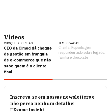
Vídeos
CHOQUE DE GESTÃO
TEMOS VAGAS
Chantal Kopenhagen
CEO da Cimed dá choque
respondeu tudo sobre legado,
de gestão em franquia
família e chocolate
de e-commerce que não
sabe quem é o cliente
final
Inscreva-se em nossas newsletters e
não perca nenhum detalhe!
Exame Insight