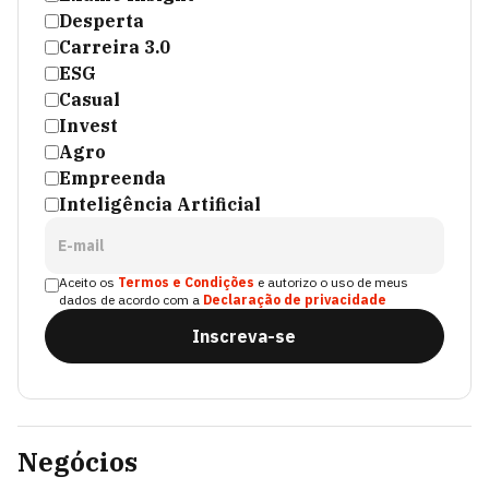
Desperta
Carreira 3.0
ESG
Casual
Invest
Agro
Empreenda
Inteligência Artificial
E-mail
Aceito os
Termos e Condições
e autorizo o uso de meus
dados de acordo com a
Declaração de privacidade
Inscreva-se
Negócios