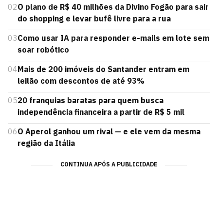
02
O plano de R$ 40 milhões da Divino Fogão para sair
do shopping e levar bufê livre para a rua
03
Como usar IA para responder e-mails em lote sem
soar robótico
04
Mais de 200 imóveis do Santander entram em
leilão com descontos de até 93%
05
20 franquias baratas para quem busca
independência financeira a partir de R$ 5 mil
06
O Aperol ganhou um rival — e ele vem da mesma
região da Itália
CONTINUA APÓS A PUBLICIDADE