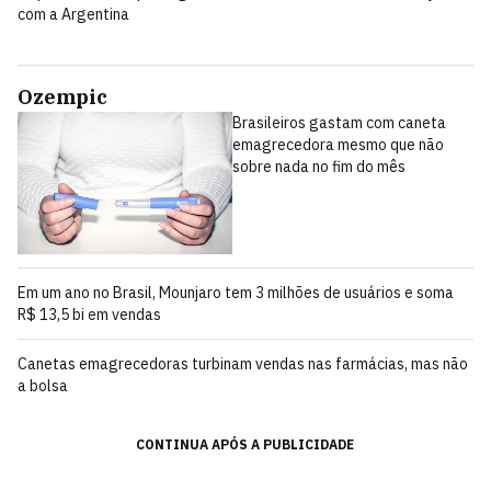
com a Argentina
Ozempic
Brasileiros gastam com caneta
emagrecedora mesmo que não
sobre nada no fim do mês
Em um ano no Brasil, Mounjaro tem 3 milhões de usuários e soma
R$ 13,5 bi em vendas
Canetas emagrecedoras turbinam vendas nas farmácias, mas não
a bolsa
CONTINUA APÓS A PUBLICIDADE