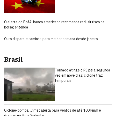
O alerta do BofA: banco americano recomenda reduzir risco na
bolsa; entenda
Ouro dispara e caminha para melhor semana desde janeiro
Brasil
Tornado atinge o RS pela segunda
vez em nove dias; ciclone traz
temporais
Ciclone-bomba: Inmet alerta para ventos de até 100 km/h e
granizo no Sul e Sudeste