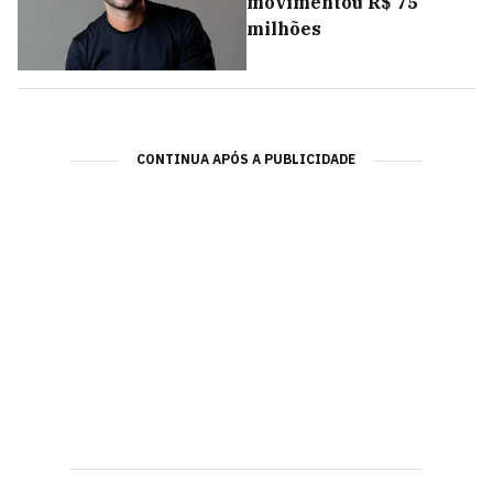
movimentou R$ 75
milhões
CONTINUA APÓS A PUBLICIDADE