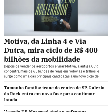
Motiva, da Linha 4 e Via
Dutra, mira ciclo de R$ 400
bilhões da mobilidade
Depois de vender os aeroportos e virar Motiva, a antiga CCR
concentra mais de 65 bilhões de reais em rodovias e trilhos, e
surge como uma das principais candidatas a um novo ciclo de
mobilidade de 400 bilhões de reais
Tamanho família: ícone do centro de SP, Galeria
do Rock entra em nova fase para continuar
lotada
'Acordo UE-Mercosul ajuda a enfrentar