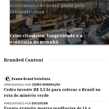
crescimento do Brasil passa pela
infraestrutura
Crise climática, longevidade e a
economia do amanhã
Branded Content
Exame Brand Solutions
APRESENTADO POR
CEDRO MINERAÇÃO
Cedro investe R$ 3,5 bi para colocar o Brasil na
rota do minério verde
APRESENTADO POR
DOCUSIGN
Evento gratuito mostra tendências de IA e