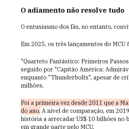
O adiamento não resolve tudo
O entusiasmo dos fãs, no entanto, convi
Em 2025, os três lançamentos do MCU f
"Quarteto Fantástico: Primeiros Passos
seguido por "Capitão América: Admirá
enquanto "Thunderbolts", apesar de crí
milhões.
Foi a primeira vez desde 2011 que a Ma
do ano.
A nível de comparação, em 2019,
história a arrecadar US$ 10 bilhões no
em grande parte pelo MCU.