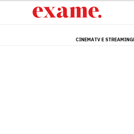
CINEMA
TV E STREAMING