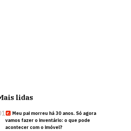
Mais lidas
01
Meu pai morreu há 30 anos. Só agora
vamos fazer o inventário: o que pode
acontecer com o imóvel?