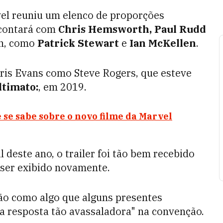
vel reuniu um elenco de proporções
e contará com
Chris Hemsworth, Paul Rudd
n, como
Patrick Stewart
e
Ian McKellen
.
hris Evans como Steve Rogers, que esteve
ltimato:
, em 2019.
 se sabe sobre o novo filme da Marvel
deste ano, o trailer foi tão bem recebido
 ser exibido novamente.
ão como algo que alguns presentes
 resposta tão avassaladora" na convenção.