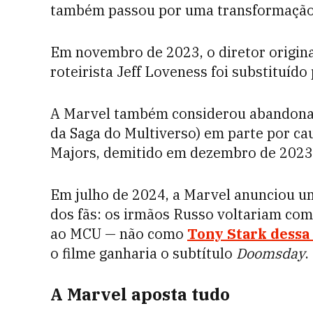
também passou por uma transformação r
Em novembro de 2023, o diretor origina
roteirista Jeff Loveness foi substituíd
A Marvel também considerou abandonar a
da Saga do Multiverso) em parte por ca
Majors, demitido em dezembro de 2023
Em julho de 2024, a Marvel anunciou um
dos fãs: os irmãos Russo voltariam com
ao MCU — não como
Tony Stark
dessa
o filme ganharia o subtítulo
Doomsday
.
A Marvel aposta tudo