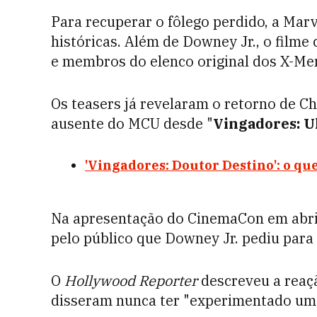
Para recuperar o fôlego perdido, a Mar
históricas. Além de Downey Jr., o film
e membros do elenco original dos X-Me
Os teasers já revelaram o retorno de C
ausente do MCU desde "
Vingadores: U
'Vingadores: Doutor Destino': o que
Na apresentação do CinemaCon em abril 
pelo público que Downey Jr. pediu para
O
Hollywood Reporter
descreveu a reaç
disseram nunca ter "experimentado uma