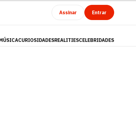
Assinar
Entrar
MÚSICA
CURIOSIDADES
REALITIES
CELEBRIDADES