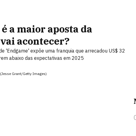
é a maior aposta da
 vai acontecer?
de 'Endgame' expõe uma franquia que arrecadou US$ 32
carem abaixo das expectativas em 2025
o (Jesse Grant/Getty Images)