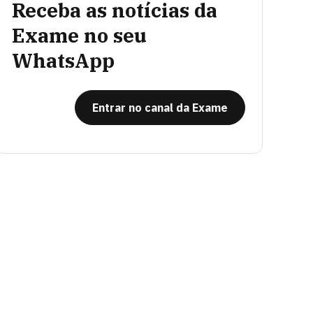
Receba as notícias da
Exame no seu
WhatsApp
Entrar no canal da Exame