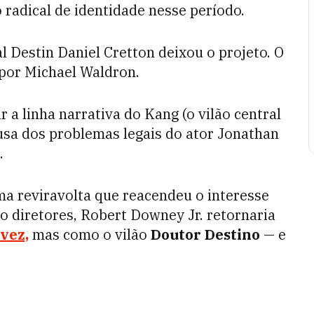
adical de identidade nesse período.
l Destin Daniel Cretton deixou o projeto. O
o por Michael Waldron.
 linha narrativa do Kang (o vilão central
usa dos problemas legais do ator Jonathan
.
a reviravolta que reacendeu o interesse
o diretores, Robert Downey Jr. retornaria
 vez,
mas como o vilão
Doutor Destino
— e