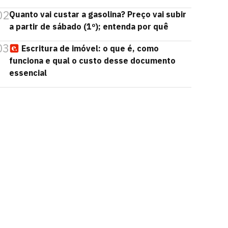
02
Quanto vai custar a gasolina? Preço vai subir
a partir de sábado (1º); entenda por quê
03
Escritura de imóvel: o que é, como
funciona e qual o custo desse documento
essencial