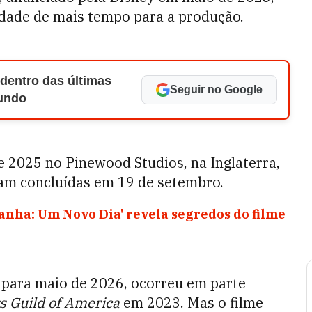
sidade de mais tempo para a produção.
 dentro das últimas
Seguir no Google
Mundo
de 2025 no Pinewood Studios, na Inglaterra,
ram concluídas em 19 de setembro.
anha: Um Novo Dia' revela segredos do filme
 para maio de 2026, ocorreu em parte
s Guild of America
em 2023. Mas o filme