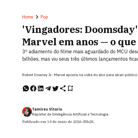
Home
Pop
'Vingadores: Doomsday' 
Marvel em anos — o que
3º adiamento do filme mais aguardado do MCU des
bilhões, mas viu seus três últimos lançamentos fi
Robert Downey Jr.: Marvel aposta na volta do ator para atrair públic
Tamires Vitorio
Repórter de Inteligência Artificial e Tecnologia
Publicado em
14 de maio de 2026
05h28
.