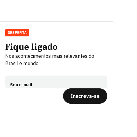
DESPERTA
Fique ligado
Nos acontecimentos mais relevantes do
Brasil e mundo.
Seu e-mail
Inscreva-se