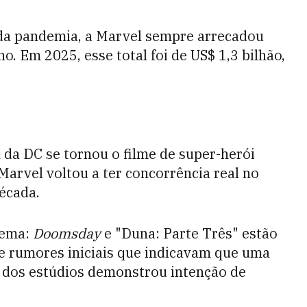
da pandemia, a Marvel sempre arrecadou
o. Em 2025, esse total foi de US$ 1,3 bilhão,
da DC se tornou o filme de super-herói
Marvel voltou a ter concorrência real no
écada.
lema:
Doomsday
e "Duna: Parte Três" estão
e rumores iniciais que indicavam que uma
m dos estúdios demonstrou intenção de