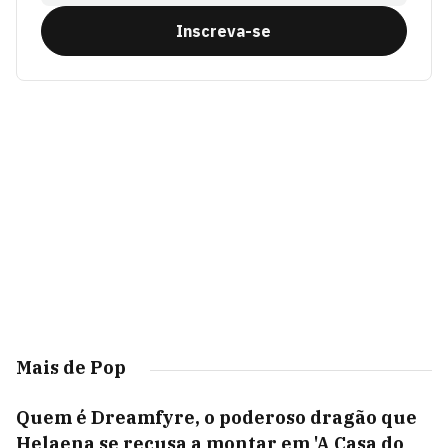
Inscreva-se
Mais de Pop
Quem é Dreamfyre, o poderoso dragão que
Helaena se recusa a montar em 'A Casa do