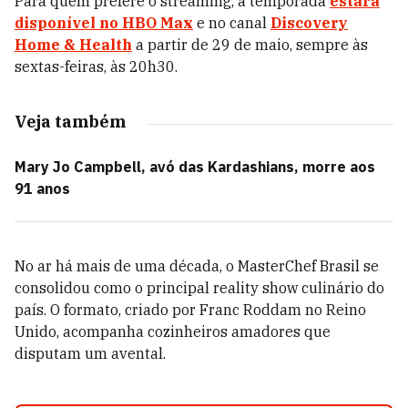
Para quem prefere o streaming, a temporada
estará
disponível no HBO Max
e no canal
Discovery
Home & Health
a partir de 29 de maio, sempre às
sextas-feiras, às 20h30.
Veja também
Mary Jo Campbell, avó das Kardashians, morre aos
91 anos
No ar há mais de uma década, o MasterChef Brasil se
consolidou como o principal reality show culinário do
país. O formato, criado por Franc Roddam no Reino
Unido, acompanha cozinheiros amadores que
disputam um avental.