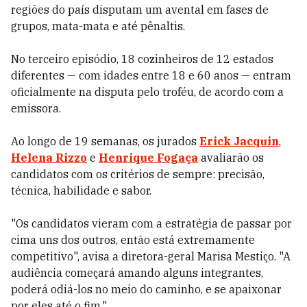
regiões do país disputam um avental em fases de
grupos, mata-mata e até pênaltis.
No terceiro episódio, 18 cozinheiros de 12 estados
diferentes — com idades entre 18 e 60 anos — entram
oficialmente na disputa pelo troféu, de acordo com a
emissora.
Ao longo de 19 semanas, os jurados
Erick Jacquin
,
Helena Rizzo
e
Henrique Fogaça
avaliarão os
candidatos com os critérios de sempre: precisão,
técnica, habilidade e sabor.
"Os candidatos vieram com a estratégia de passar por
cima uns dos outros, então está extremamente
competitivo", avisa a diretora-geral Marisa Mestiço. "A
audiência começará amando alguns integrantes,
poderá odiá-los no meio do caminho, e se apaixonar
por eles até o fim."