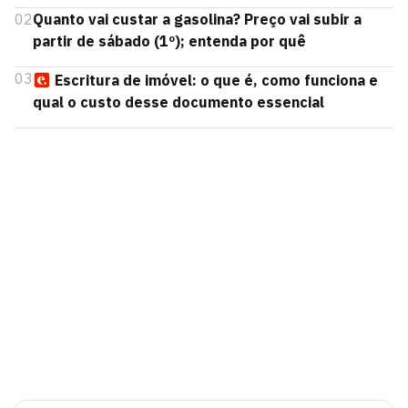
02
Quanto vai custar a gasolina? Preço vai subir a
partir de sábado (1º); entenda por quê
03
Escritura de imóvel: o que é, como funciona e
qual o custo desse documento essencial