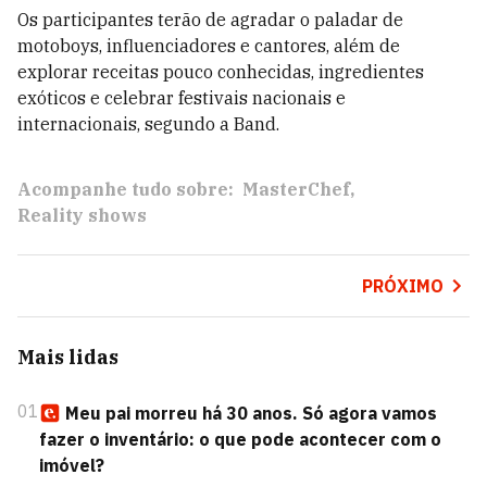
Os participantes terão de agradar o paladar de
motoboys, influenciadores e cantores, além de
explorar receitas pouco conhecidas, ingredientes
exóticos e celebrar festivais nacionais e
internacionais, segundo a Band.
Acompanhe tudo sobre:
MasterChef
Reality shows
PRÓXIMO
Mais lidas
01
Meu pai morreu há 30 anos. Só agora vamos
fazer o inventário: o que pode acontecer com o
imóvel?