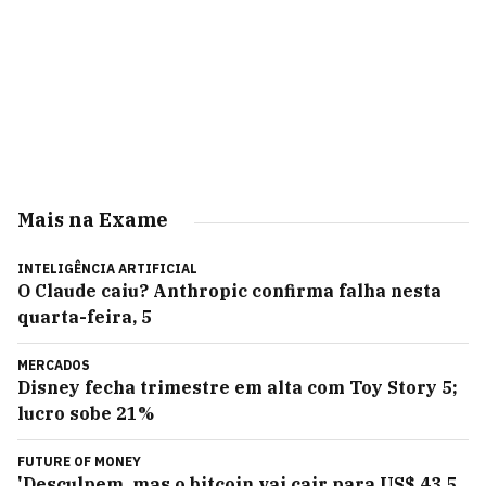
Mais na Exame
INTELIGÊNCIA ARTIFICIAL
O Claude caiu? Anthropic confirma falha nesta
quarta-feira, 5
MERCADOS
Disney fecha trimestre em alta com Toy Story 5;
lucro sobe 21%
FUTURE OF MONEY
'Desculpem, mas o bitcoin vai cair para US$ 43,5