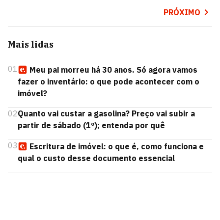
PRÓXIMO
Mais lidas
01
Meu pai morreu há 30 anos. Só agora vamos
fazer o inventário: o que pode acontecer com o
imóvel?
02
Quanto vai custar a gasolina? Preço vai subir a
partir de sábado (1º); entenda por quê
03
Escritura de imóvel: o que é, como funciona e
qual o custo desse documento essencial