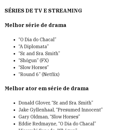
SÉRIES DE TV E STREAMING
Melhor série de drama
“O Dia do Chacal”
“A Diplomata”
“Sr. and Sra. Smith”
“Shōgun” (FX)
“Slow Horses”
“Round 6” (Netflix)
Melhor ator em série de drama
Donald Glover, “Sr. and Sra. Smith”
Jake Gyllenhaal, “Presumed Innocent”
Gary Oldman, “Slow Horses”
Eddie Redmayne, “O Dia do Chacal”