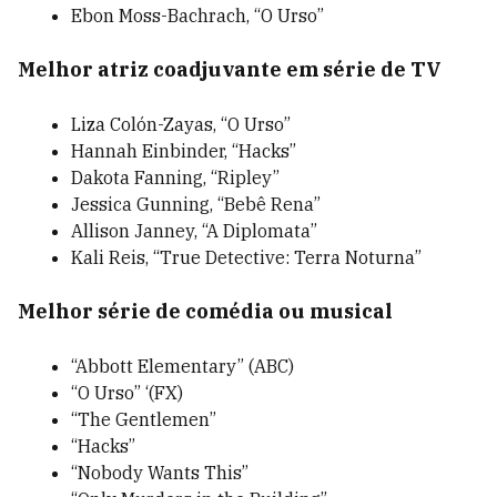
Ebon Moss-Bachrach, “O Urso”
Melhor atriz coadjuvante em série de TV
Liza Colón-Zayas, “O Urso”
Hannah Einbinder, “Hacks”
Dakota Fanning, “Ripley”
Jessica Gunning, “Bebê Rena”
Allison Janney, “A Diplomata”
Kali Reis, “True Detective: Terra Noturna”
Melhor série de comédia ou musical
“Abbott Elementary” (ABC)
“O Urso” ‘(FX)
“The Gentlemen”
“Hacks”
“Nobody Wants This”