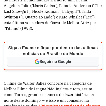
da indústria cinematográfica norte-americana:
Angelina Jolie (“Maria Callas”), Pamela Anderson (“The
Last Showgirl”), Nicole Kidman (“Babygirl”), Tilda
Swinton (“O Quarto ao Lado”) e Kate Winslet (“Lee”),
esta última vencedora do Oscar de Melhor Atriz por
“Titanic” (1998).
Siga a Exame e fique por dentro das últimas
notícias do Brasil e do Mundo
Seguir no Google
O filme de Walter Salles concorre na categoria de
Melhor Filme de Língua Não-Inglesa e tem, assim
como Torres, grandes chances de fazer história na
noite deste domingo
— e isso é um consenso na