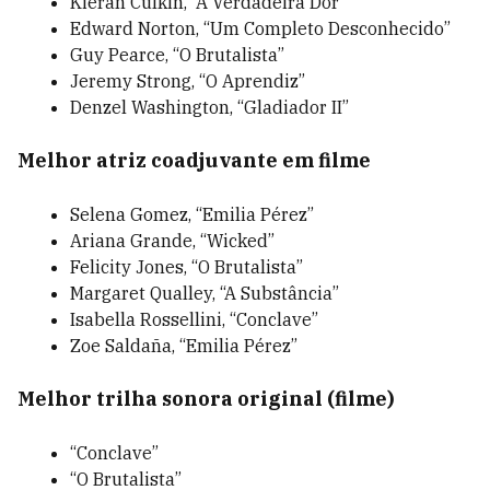
Kieran Culkin, “A Verdadeira Dor”
Edward Norton, “Um Completo Desconhecido”
Guy Pearce, “O Brutalista”
Jeremy Strong, “O Aprendiz”
Denzel Washington, “Gladiador II”
Melhor atriz coadjuvante em filme
Selena Gomez, “Emilia Pérez”
Ariana Grande, “Wicked”
Felicity Jones, “O Brutalista”
Margaret Qualley, “A Substância”
Isabella Rossellini, “Conclave”
Zoe Saldaña, “Emilia Pérez”
Melhor trilha sonora original (filme)
“Conclave”
“O Brutalista”