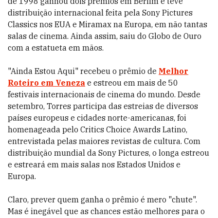
de 1998 ganhou dois prêmios em Berlim e teve
distribuição internacional feita pela Sony Pictures
Classics nos EUA e Miramax na Europa, em não tantas
salas de cinema. Ainda assim, saiu do Globo de Ouro
com a estatueta em mãos.
"Ainda Estou Aqui" recebeu o prêmio de
Melhor
Roteiro em Veneza
e estreou em mais de 50
festivais internacionais de cinema do mundo. Desde
setembro, Torres participa das estreias de diversos
países europeus e cidades norte-americanas, foi
homenageada pelo Critics Choice Awards Latino,
entrevistada pelas maiores revistas de cultura. Com
distribuição mundial da Sony Pictures, o longa estreou
e estreará em mais salas nos Estados Unidos e
Europa.
Claro, prever quem ganha o prêmio é mero "chute".
Mas é inegável que as chances estão melhores para o