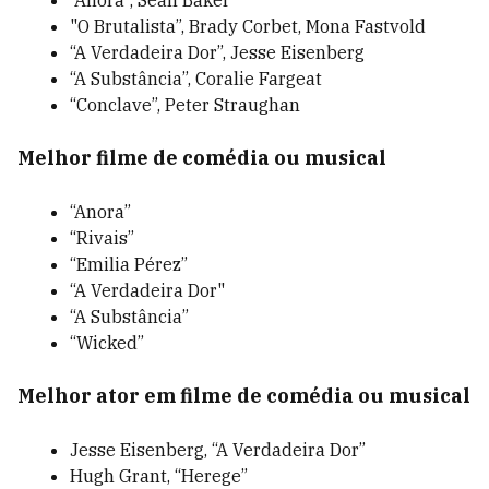
“Anora”, Sean Baker
"O Brutalista”, Brady Corbet, Mona Fastvold
“A Verdadeira Dor”, Jesse Eisenberg
“A Substância”, Coralie Fargeat
“Conclave”, Peter Straughan
Melhor filme de comédia ou musical
“Anora”
“Rivais”
“Emilia Pérez”
“A Verdadeira Dor"
“A Substância”
“Wicked”
Melhor ator em filme de comédia ou musical
Jesse Eisenberg, “A Verdadeira Dor”
Hugh Grant, “Herege”