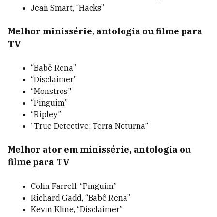
Jean Smart, “Hacks”
Melhor minissérie, antologia ou filme para
TV
“Babê Rena”
“Disclaimer”
“Monstros"
“Pinguim”
“Ripley”
“True Detective: Terra Noturna”
Melhor ator em minissérie, antologia ou
filme para TV
Colin Farrell, “Pinguim”
Richard Gadd, “Babê Rena”
Kevin Kline, “Disclaimer”