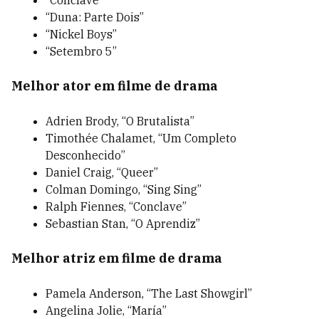
“Conclave”
“Duna: Parte Dois”
“Nickel Boys”
“Setembro 5”
Melhor ator em filme de drama
Adrien Brody, “O Brutalista”
Timothée Chalamet, “Um Completo
Desconhecido”
Daniel Craig, “Queer”
Colman Domingo, “Sing Sing”
Ralph Fiennes, “Conclave”
Sebastian Stan, “O Aprendiz”
Melhor atriz em filme de drama
Pamela Anderson, “The Last Showgirl”
Angelina Jolie, “María”