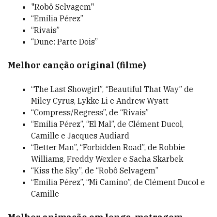
"Robô Selvagem"
“Emilia Pérez”
“Rivais”
“Dune: Parte Dois”
Melhor canção original (filme)
“The Last Showgirl”, “Beautiful That Way” de
Miley Cyrus, Lykke Li e Andrew Wyatt
“Compress/Regress”, de “Rivais”
“Emilia Pérez”, “El Mal”, de Clément Ducol,
Camille e Jacques Audiard
“Better Man”, “Forbidden Road”, de Robbie
Williams, Freddy Wexler e Sacha Skarbek
“Kiss the Sky”, de “Robô Selvagem”
“Emilia Pérez”, “Mi Camino”, de Clément Ducol e
Camille