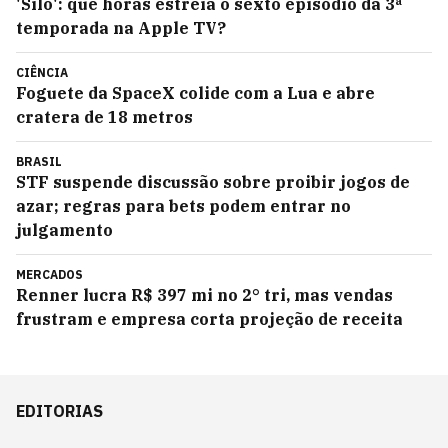
'Silo': que horas estreia o sexto episódio da 3ª
temporada na Apple TV?
CIÊNCIA
Foguete da SpaceX colide com a Lua e abre
cratera de 18 metros
BRASIL
STF suspende discussão sobre proibir jogos de
azar; regras para bets podem entrar no
julgamento
MERCADOS
Renner lucra R$ 397 mi no 2° tri, mas vendas
frustram e empresa corta projeção de receita
EDITORIAS