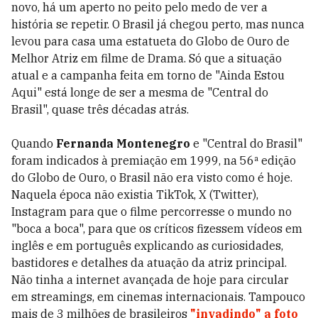
novo, há um aperto no peito pelo medo de ver a
história se repetir. O Brasil já chegou perto, mas nunca
levou para casa uma estatueta do Globo de Ouro de
Melhor Atriz em filme de Drama. Só que a situação
atual e a campanha feita em torno de "Ainda Estou
Aqui" está longe de ser a mesma de "Central do
Brasil", quase três décadas atrás.
Quando
Fernanda Montenegro
e "Central do Brasil"
foram indicados à premiação em 1999, na 56ª edição
do Globo de Ouro, o Brasil não era visto como é hoje.
Naquela época não existia TikTok, X (Twitter),
Instagram para que o filme percorresse o mundo no
"boca a boca", para que os críticos fizessem vídeos em
inglês e em português explicando as curiosidades,
bastidores e detalhes da atuação da atriz principal.
Não tinha a internet avançada de hoje para circular
em streamings, em cinemas internacionais. Tampouco
mais de 3 milhões de brasileiros
"invadindo" a foto