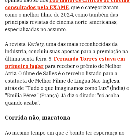
opinião não só dos
100 maiores críticos de cinema
consultados pela EXAME
, que o categorizaram
como o melhor filme de 2024, como também das
principais revistas de cinema norte-americanas,
especializadas no assunto.
A revista
Variety,
uma das mais reconhecidas da
indústria, concluiu suas apostas para a premiação na
última sexta-feira, 3.
Fernanda Torres estava em
primeiro lugar
para receber o prêmio de Melhor
Atriz. O filme de Salles é o terceiro listado para a
estatueta de Melhor Filme de Língua Não-Inglesa,
atrás de "Tudo o que Imaginamos como Luz" (Índia) e
"Emília Pérez" (França). Já diz o ditado: "só acaba
quando acaba".
Corrida não, maratona
Ao mesmo tempo em que é bonito ter esperança no