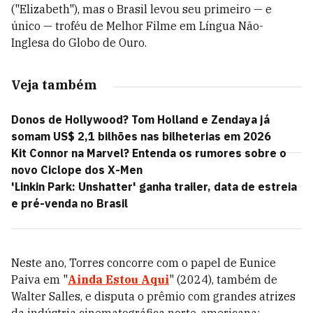
("Elizabeth"), mas o Brasil levou seu primeiro
— e
único — troféu de Melhor Filme em Língua Não-
Inglesa do Globo de Ouro.
Veja também
Donos de Hollywood? Tom Holland e Zendaya já
somam US$ 2,1 bilhões nas bilheterias em 2026
Kit Connor na Marvel? Entenda os rumores sobre o
novo Ciclope dos X-Men
'Linkin Park: Unshatter' ganha trailer, data de estreia
e pré-venda no Brasil
Neste ano, Torres concorre com o papel de Eunice
Paiva em "
Ainda Estou Aqui
" (2024), também de
Walter Salles, e disputa o prêmio com grandes atrizes