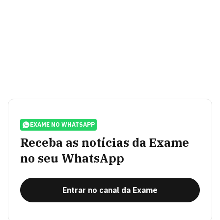
EXAME NO WHATSAPP
Receba as notícias da Exame
no seu WhatsApp
Entrar no canal da Exame