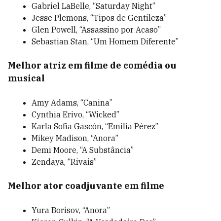
Gabriel LaBelle, “Saturday Night”
Jesse Plemons, “Tipos de Gentileza”
Glen Powell, “Assassino por Acaso”
Sebastian Stan, “Um Homem Diferente”
Melhor atriz em filme de comédia ou
musical
Amy Adams, “Canina”
Cynthia Erivo, “Wicked”
Karla Sofía Gascón, “Emilia Pérez”
Mikey Madison, “Anora”
Demi Moore, “A Substância”
Zendaya, “Rivais”
Melhor ator coadjuvante em filme
Yura Borisov, “Anora”