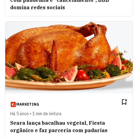
Com pandemia e "cancelamento", BBB
domina redes sociais
MARKETING
Há 5 anos • 1 min de leitura
Seara lança bacalhau vegetal, Fiesta
orgânico e faz parceria com padarias