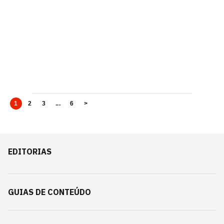
1
2
3
...
6
>
EDITORIAS
GUIAS DE CONTEÚDO