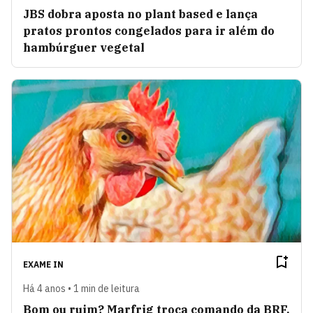
JBS dobra aposta no plant based e lança
pratos prontos congelados para ir além do
hambúrguer vegetal
EXAME IN
Há 4 anos • 1 min de leitura
Bom ou ruim? Marfrig troca comando da BRF,