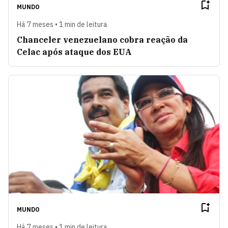
MUNDO
Há 7 meses • 1 min de leitura
Chanceler venezuelano cobra reação da
Celac após ataque dos EUA
MUNDO
Há 7 meses • 1 min de leitura