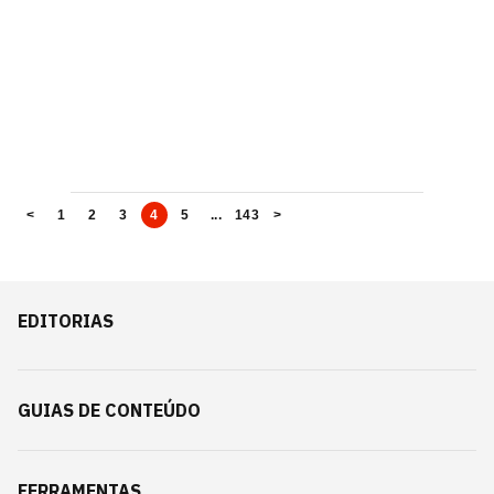
<
1
2
3
4
5
...
143
>
EDITORIAS
GUIAS DE CONTEÚDO
FERRAMENTAS