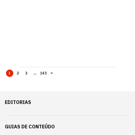
1
2
3
...
143
>
EDITORIAS
GUIAS DE CONTEÚDO