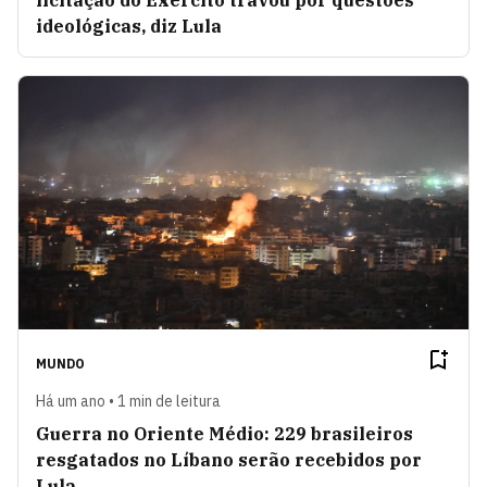
licitação do Exército travou por questões
ideológicas, diz Lula
MUNDO
Há um ano • 1 min de leitura
Guerra no Oriente Médio: 229 brasileiros
resgatados no Líbano serão recebidos por
Lula