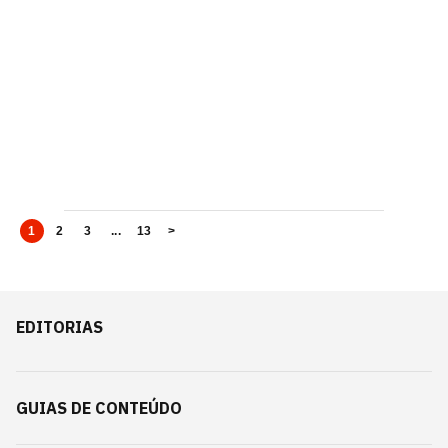
1
2
3
...
13
>
EDITORIAS
GUIAS DE CONTEÚDO