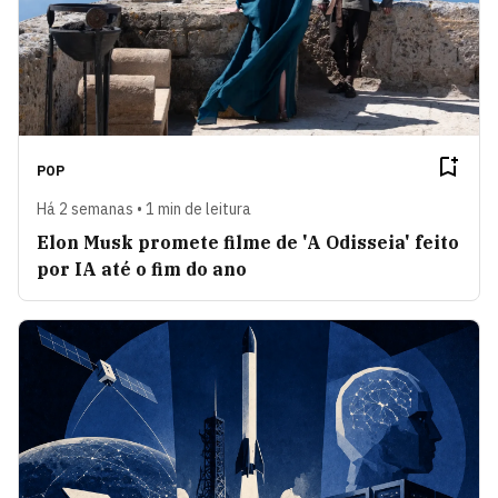
POP
Há 2 semanas • 1 min de leitura
Elon Musk promete filme de 'A Odisseia' feito
por IA até o fim do ano