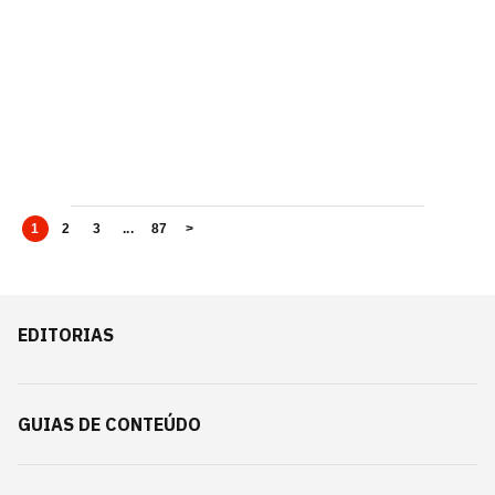
1
2
3
...
87
>
EDITORIAS
GUIAS DE CONTEÚDO