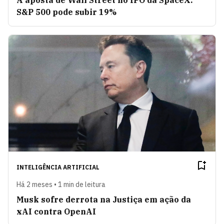
A aposta de Wall Street no IPO da SpaceX:
S&P 500 pode subir 19%
INTELIGÊNCIA ARTIFICIAL
Há 2 meses • 1 min de leitura
Musk sofre derrota na Justiça em ação da
xAI contra OpenAI