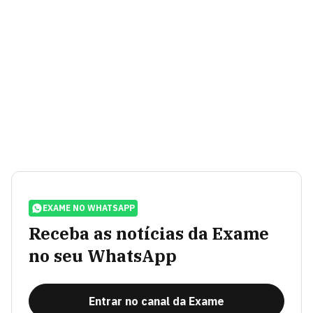
EXAME NO WHATSAPP
Receba as notícias da Exame
no seu WhatsApp
Entrar no canal da Exame