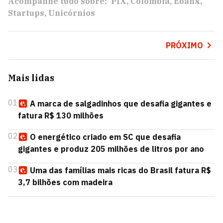
Acompanhe tudo sobre:
PIX
Colômbia
Ebanx
Startups
Unicórnios
PRÓXIMO
Mais lidas
01
A marca de salgadinhos que desafia gigantes e
fatura R$ 130 milhões
02
O energético criado em SC que desafia
gigantes e produz 205 milhões de litros por ano
03
Uma das famílias mais ricas do Brasil fatura R$
3,7 bilhões com madeira