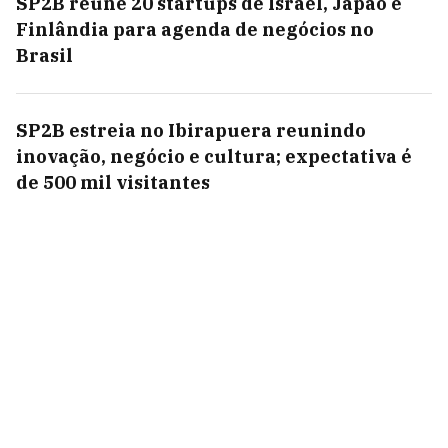
SP2B reúne 20 startups de Israel, Japão e
Finlândia para agenda de negócios no
Brasil
SP2B estreia no Ibirapuera reunindo
inovação, negócio e cultura; expectativa é
de 500 mil visitantes