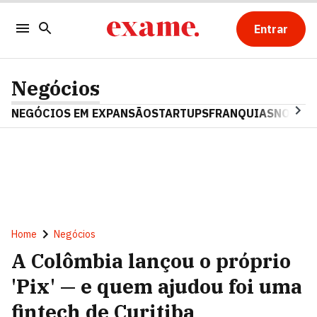
Entrar
Negócios
NEGÓCIOS EM EXPANSÃO
STARTUPS
FRANQUIAS
NOSTAL
Home
Negócios
A Colômbia lançou o próprio
'Pix' — e quem ajudou foi uma
fintech de Curitiba