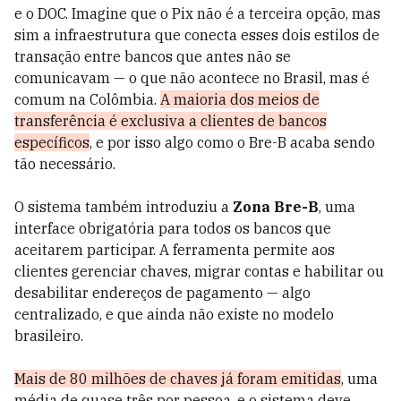
e o DOC. Imagine que o Pix não é a terceira opção, mas
sim a infraestrutura que conecta esses dois estilos de
transação entre bancos que antes não se
comunicavam — o que não acontece no Brasil, mas é
comum na Colômbia.
A maioria dos meios de
transferência é exclusiva a clientes de bancos
específicos
, e por isso algo como o Bre-B acaba sendo
tão necessário.
O sistema também introduziu a
Zona Bre-B
, uma
interface obrigatória para todos os bancos que
aceitarem participar. A ferramenta permite aos
clientes gerenciar chaves, migrar contas e habilitar ou
desabilitar endereços de pagamento — algo
centralizado, e que ainda não existe no modelo
brasileiro.
Mais de 80 milhões de chaves já foram emitidas
, uma
média de quase três por pessoa, e o sistema deve