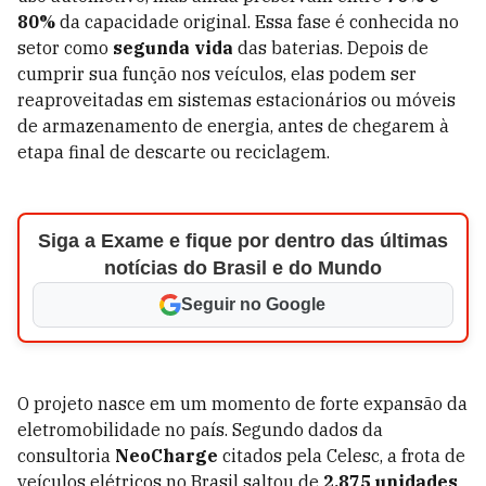
80%
da capacidade original. Essa fase é conhecida no
setor como
segunda vida
das baterias. Depois de
cumprir sua função nos veículos, elas podem ser
reaproveitadas em sistemas estacionários ou móveis
de armazenamento de energia, antes de chegarem à
etapa final de descarte ou reciclagem.
Siga a Exame e fique por dentro das últimas
notícias do Brasil e do Mundo
Seguir no Google
O projeto nasce em um momento de forte expansão da
eletromobilidade no país. Segundo dados da
consultoria
NeoCharge
citados pela Celesc, a frota de
veículos elétricos no Brasil saltou de
2.875 unidades