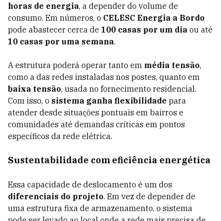
horas de energia
, a depender do volume de
consumo. Em números, o
CELESC Energia a Bordo
pode abastecer cerca de
100 casas por um dia
ou até
10 casas por uma semana
.
A estrutura poderá operar tanto em
média tensão
,
como a das redes instaladas nos postes, quanto em
baixa tensão
, usada no fornecimento residencial.
Com isso, o
sistema ganha flexibilidade
para
atender desde situações pontuais em bairros e
comunidades até demandas críticas em pontos
específicos da rede elétrica.
Sustentabilidade com eficiência energética
Essa capacidade de deslocamento é um dos
diferenciais do projeto
. Em vez de depender de
uma estrutura fixa de armazenamento, o sistema
pode ser levado ao local onde a rede mais precisa de