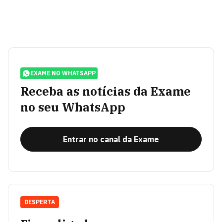
EXAME NO WHATSAPP
Receba as notícias da Exame
no seu WhatsApp
Entrar no canal da Exame
DESPERTA