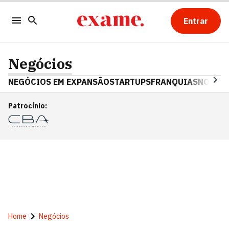
Entrar
Negócios
NEGÓCIOS EM EXPANSÃO
STARTUPS
FRANQUIAS
NOSTAL
Patrocínio
:
Home
Negócios