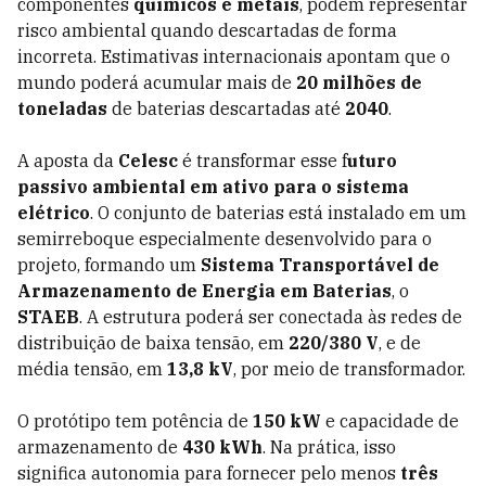
componentes
químicos e metais
, podem representar
risco ambiental quando descartadas de forma
incorreta. Estimativas internacionais apontam que o
mundo poderá acumular mais de
20 milhões de
toneladas
de baterias descartadas até
2040
.
A aposta da
Celesc
é transformar esse f
uturo
passivo ambiental em ativo para o sistema
elétrico
. O conjunto de baterias está instalado em um
semirreboque especialmente desenvolvido para o
projeto, formando um
Sistema Transportável de
Armazenamento de Energia em Baterias
, o
STAEB
. A estrutura poderá ser conectada às redes de
distribuição de baixa tensão, em
220/380 V
, e de
média tensão, em
13,8 kV
, por meio de transformador.
O protótipo tem potência de
150 kW
e capacidade de
armazenamento de
430 kWh
. Na prática, isso
significa autonomia para fornecer pelo menos
três