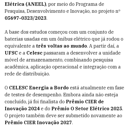
Elétrica (ANEEL)
, por meio do Programa de
Pesquisa, Desenvolvimento e Inovação, no projeto nº
05697-0323/2023
.
A base dos estudos começou com um conjunto de
baterias usadas em um ônibus elétrico que já rodou o
equivalente a
três voltas ao mundo
. A partir daí, a
UFSC
e a
Celesc
passaram a desenvolver a unidade
móvel de armazenamento, combinando pesquisa
acadêmica, aplicação operacional e integração com a
rede de distribuição.
O
CELESC Energia a Bordo
está atualmente em fase
de testes de desempenho. Embora ainda não esteja
concluído, já foi finalista do
Prêmio CIER de
Inovação 2024
e do
Prêmio O Setor Elétrico 2025
.
O projeto também deve ser submetido novamente ao
Prêmio CIER Inovação 2027
.