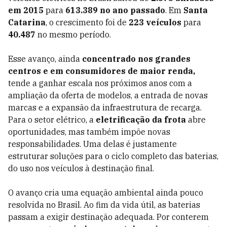
em 2015
para
613.389 no ano passado
. Em
Santa
Catarina
, o crescimento foi de
223 veículos
para
40.487
no mesmo período.
Esse avanço, ainda
concentrado nos grandes
centros e em consumidores de maior renda,
tende a ganhar escala nos próximos anos com a
ampliação da oferta de modelos, a entrada de novas
marcas e a expansão da infraestrutura de recarga.
Para o setor elétrico, a
eletrificação da frota
abre
oportunidades, mas também impõe novas
responsabilidades. Uma delas é justamente
estruturar soluções para o ciclo completo das baterias,
do uso nos veículos à destinação final.
O avanço cria uma equação ambiental ainda pouco
resolvida no Brasil. Ao fim da vida útil, as baterias
passam a exigir destinação adequada. Por conterem