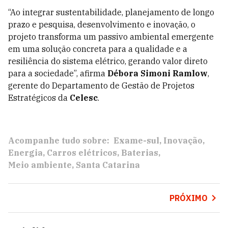
“Ao integrar sustentabilidade, planejamento de longo
prazo e pesquisa, desenvolvimento e inovação, o
projeto transforma um passivo ambiental emergente
em uma solução concreta para a qualidade e a
resiliência do sistema elétrico, gerando valor direto
para a sociedade”, afirma
Débora Simoni Ramlow
,
gerente do Departamento de Gestão de Projetos
Estratégicos da
Celesc
.
Acompanhe tudo sobre:
Exame-sul
Inovação
Energia
Carros elétricos
Baterias
Meio ambiente
Santa Catarina
PRÓXIMO