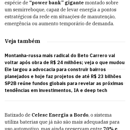
espécie de
“power bank” gigante
montado sobre
um semirreboque, capaz de levar energia a pontos
estratégicos da rede em situações de manutenção,
emergência ou aumento temporário de demanda.
Veja também
Montanha-russa mais radical do Beto Carrero vai
voltar após obra de R$ 24 milhões; veja o que mudou
Ele largou a advocacia para construir bairros
planejados e hoje faz projetos de até R$ 23 bilhões
SP2B reúne fundos globais para revelar as próximas
tendências em investimentos, IA e deep tech
Batizado de
Celesc Energia a Bordo
, o sistema
utiliza baterias que já não são mais adequadas para
uso automotivo, mas ainda preservam entre
70% e