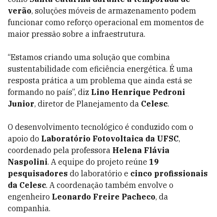
verão
, soluções móveis de armazenamento podem
funcionar como reforço operacional em momentos de
maior pressão sobre a infraestrutura.
“Estamos criando uma solução que combina
sustentabilidade com eficiência energética. É uma
resposta prática a um problema que ainda está se
formando no país”, diz
Lino Henrique Pedroni
Junior
, diretor de Planejamento da
Celesc
.
O desenvolvimento tecnológico é conduzido com o
apoio do
Laboratório Fotovoltaica da UFSC
,
coordenado pela professora
Helena Flávia
Naspolini
. A equipe do projeto reúne
19
pesquisadores
do laboratório e
cinco profissionais
da Celesc
. A coordenação também envolve o
engenheiro
Leonardo Freire Pacheco
, da
companhia.