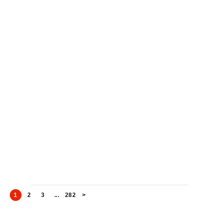
1
2
3
...
282
>