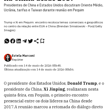
Presidentes de China e Estados Unidos discutiram Oriente Médio,
Ucrânia, tarifas e Taiwan durante reunião em Pequim
Trump e Xi em Pequim: encontro recoloca temas comerciais e geopolíticos
no centro da relação entre EUA e China (Brendan Smialowski - Pool/Getty
Images)
Estela Marconi
Repórter
Publicado em
14 de maio de 2026
05h48
.
Última atualização em
14 de maio de 2026
05h56
.
O presidente dos Estados Unidos,
Donald Trump
, e o
presidente da China,
Xi Jinping
, realizaram nesta
quinta-feira, em Pequim, o primeiro encontro
presencial entre os dois líderes na China desde
2017.A reunião marcou a retomada do diálogo direto