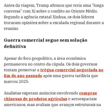
Antes da viagem, Trump afirmou que teria uma “longa
conversa” com Xi sobre o conflito no Oriente Médio.
Segundo a agência estatal Xinhua, os dois líderes
trocaram opiniões sobre a escalada regional durante a
reunião.
Guerra comercial segue sem solução
definitiva
Apesar do foco geopolítico, a área econômica
permaneceu no centro da cúpula. Os dois governos
tentam preservar a
trégua comercial negociada no
fim do ano passado
após uma guerra tarifária que
marcou 2025.
Analistas esperam anúncios envolvendo
compras
chinesas de produtos agrícolas
e aeroespaciais
americanos, mas avaliam que avanços estruturais na