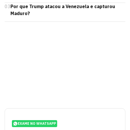
03
Por que Trump atacou a Venezuela e capturou
Maduro?
EXAME NO WHATSAPP