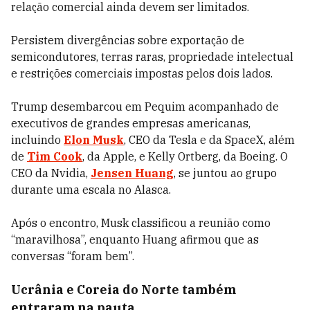
relação comercial ainda devem ser limitados.
Persistem divergências sobre exportação de
semicondutores, terras raras, propriedade intelectual
e restrições comerciais impostas pelos dois lados.
Trump desembarcou em Pequim acompanhado de
executivos de grandes empresas americanas,
incluindo
Elon Musk
, CEO da Tesla e da SpaceX, além
de
Tim Cook
, da Apple, e Kelly Ortberg, da Boeing. O
CEO da Nvidia,
Jensen Huang
, se juntou ao grupo
durante uma escala no Alasca.
Após o encontro, Musk classificou a reunião como
“maravilhosa”, enquanto Huang afirmou que as
conversas “foram bem”.
Ucrânia e Coreia do Norte também
entraram na pauta