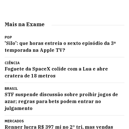
Mais na Exame
POP
'Silo': que horas estreia o sexto episódio da 3ª
temporada na Apple TV?
CIÊNCIA
Foguete da SpaceX colide com a Lua e abre
cratera de 18 metros
BRASIL
STF suspende discussão sobre proibir jogos de
azar; regras para bets podem entrar no
julgamento
MERCADOS
Renner lucra R$ 397 mi no 2° tri, mas vendas