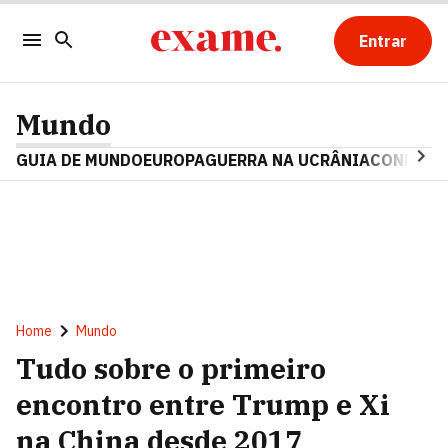
Entrar
Mundo
GUIA DE MUNDO
EUROPA
GUERRA NA UCRÂNIA
CONFLITO
Home
Mundo
Tudo sobre o primeiro
encontro entre Trump e Xi
na China desde 2017