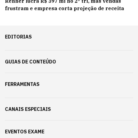
Renner lucra R$ 397 mi no 2° tri, mas vendas
frustram e empresa corta projeção de receita
EDITORIAS
GUIAS DE CONTEÚDO
FERRAMENTAS
CANAIS ESPECIAIS
EVENTOS EXAME