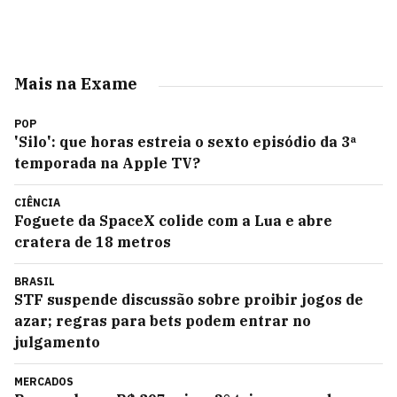
Mais na Exame
POP
'Silo': que horas estreia o sexto episódio da 3ª
temporada na Apple TV?
CIÊNCIA
Foguete da SpaceX colide com a Lua e abre
cratera de 18 metros
BRASIL
STF suspende discussão sobre proibir jogos de
azar; regras para bets podem entrar no
julgamento
MERCADOS