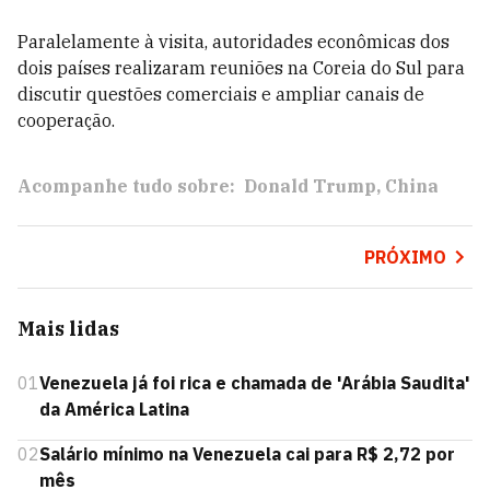
Paralelamente à visita, autoridades econômicas dos
dois países realizaram reuniões na Coreia do Sul para
discutir questões comerciais e ampliar canais de
cooperação.
Acompanhe tudo sobre:
Donald Trump
China
PRÓXIMO
Mais lidas
01
Venezuela já foi rica e chamada de 'Arábia Saudita'
da América Latina
02
Salário mínimo na Venezuela cai para R$ 2,72 por
mês