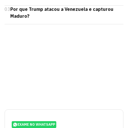
03
Por que Trump atacou a Venezuela e capturou
Maduro?
EXAME NO WHATSAPP