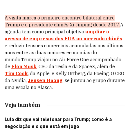
A visita marca o primeiro encontro bilateral entre
Trump e o presidente chinês Xi Jinping desde 2017.
A
agenda tem como principal objetivo
ampliar o
acesso de empresas dos EUA ao mercado chinês
e reduzir tensões comerciais acumuladas nos últimos
anos entre as duas maiores economias do
mundo.Trump viajou no Air Force One acompanhado
de
Elon Musk
, CEO da Tesla e da SpaceX, além de
Tim Cook
, da Apple, e Kelly Ortberg, da Boeing. O CEO
da Nvidia,
Jensen Huang
, se juntou ao grupo durante
uma escala no Alasca.
Veja também
Lula diz que vai telefonar para Trump; como é a
negociação e o que está em jogo