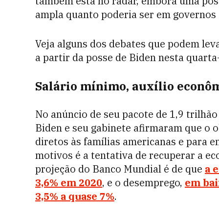
também está no radar, embora uma possí
ampla quanto poderia ser em governos 
Veja alguns dos debates que podem lev
a partir da posse de Biden nesta quarta-
Salário mínimo, auxílio econô
No anúncio de seu pacote de 1,9 trilhã
Biden e seu gabinete afirmaram que o 
diretos às famílias americanas e para
motivos é a tentativa de recuperar a ec
projeção do Banco Mundial é de que
a 
3,6% em 2020
, e o desemprego,
em bai
3,5% a quase 7%
.