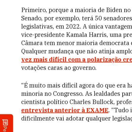
Primeiro, porque a maioria de Biden no
Senado, por exemplo, terá 50 senadores
legislativas, em 2022. A única vantage
vice-presidente Kamala Harris, uma pre
Câmara tem menor maioria democrata do
Qualquer mudança que não atinja ampl
vez mais difícil com a polarização c
votações caras ao governo.
“É muito mais difícil agora do que era
minoria no Congresso. As lealdades part
cientista político Charles Bullock, pro
entrevista anterior à
EXAME
. “Tudo 
dificilmente vai adotar qualquer legisl