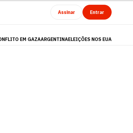
Assinar
Entrar
ONFLITO EM GAZA
ARGENTINA
ELEIÇÕES NOS EUA