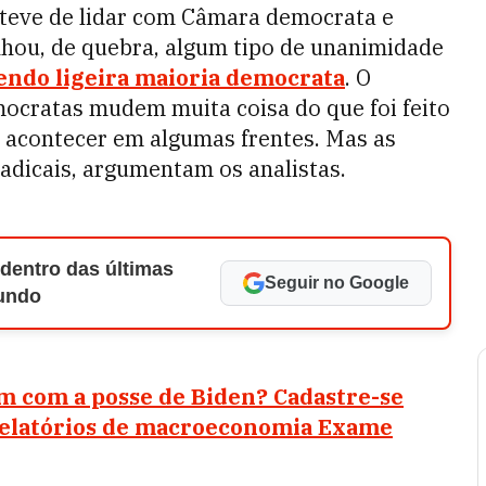
teve de lidar com Câmara democrata e
hou, de quebra, algum tipo de unanimidade
endo ligeira maioria democrata
. O
mocratas mudem muita coisa do que foi feito
o acontecer em algumas frentes. Mas as
dicais, argumentam os analistas.
 dentro das últimas
Seguir no Google
Mundo
 com a posse de Biden? Cadastre-se
 relatórios de macroeconomia Exame