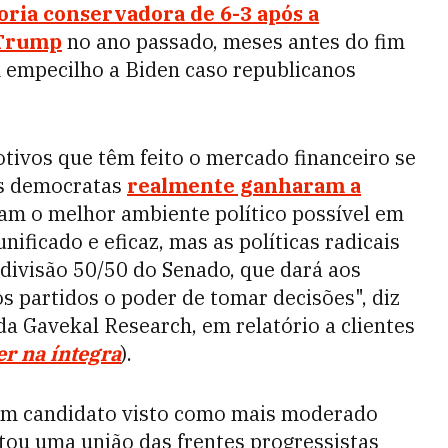
ria conservadora de 6-3 após a
 Trump
no ano passado, meses antes do fim
 empecilho a Biden caso republicanos
tivos que têm feito o mercado financeiro se
os democratas
realmente ganharam a
tam o melhor ambiente político possível em
ficado e eficaz, mas as políticas radicais
divisão 50/50 do Senado, que dará aos
s partidos o poder de tomar decisões", diz
da Gavekal Research, em relatório a clientes
er na íntegra
).
 um candidato visto como mais moderado
tou uma união das frentes progressistas