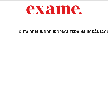
GUIA DE MUNDO
EUROPA
GUERRA NA UCRÂNIA
C