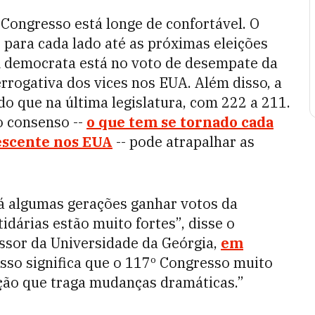
 Congresso está longe de confortável. O
 para cada lado até as próximas eleições
m democrata está no voto de desempate da
rrogativa dos vices nos EUA. Além disso, a
 que na última legislatura, com 222 a 211.
o consenso --
o que tem se tornado cada
rescente nos EUA
-- pode atrapalhar as
 há algumas gerações ganhar votos da
idárias estão muito fortes”, disse o
fessor da Universidade da Geórgia,
em
isso significa que o 117º Congresso muito
ação que traga mudanças dramáticas.”