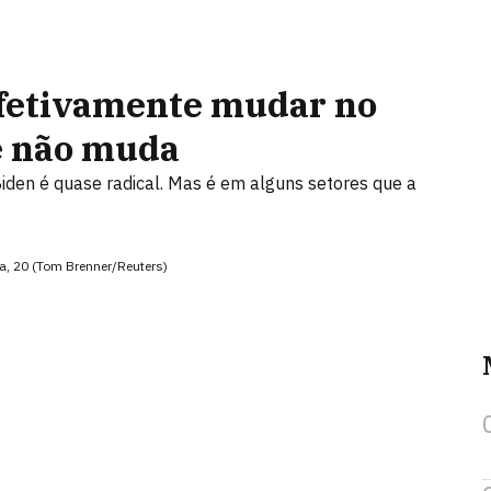
efetivamente mudar no
ue não muda
iden é quase radical. Mas é em alguns setores que a
ra, 20 (Tom Brenner/Reuters)