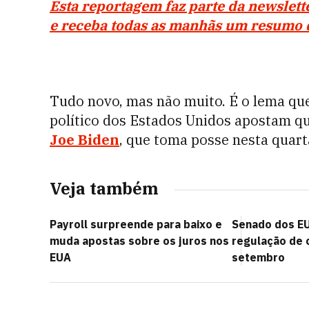
Esta reportagem faz parte da newslet
e receba todas as manhãs um resumo d
Tudo novo, mas não muito. É o lema qu
político dos Estados Unidos apostam qu
Joe Biden
, que toma posse nesta quarta
Veja também
Payroll surpreende para baixo e
Senado dos EU
muda apostas sobre os juros nos
regulação de 
EUA
setembro