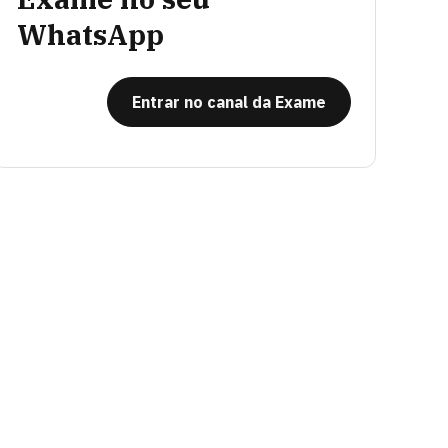
WhatsApp
Entrar no canal da Exame