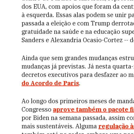
dos EUA, com apoios que foram da centro
à esquerda. Essas alas podem se unir p
passada a eleição e com Trump derrot
gratuidade na saúde e na educação super
Sanders e Alexandria Ocasio-Cortez -- d
Ainda que sem grandes mudanças estrut
mudanças já previstas. Já nesta quarta-
decretos executivos para desfazer ao
do Acordo de Paris
.
Ao longo dos primeiros meses de manda
Congresso
aprove também o pacote fis
por Biden na semana passada, assim co
mais sustentáveis. Alguma
regulação à