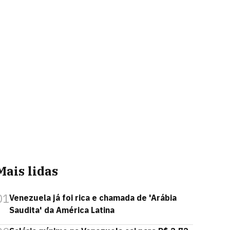
Mais lidas
01
Venezuela já foi rica e chamada de 'Arábia
Saudita' da América Latina