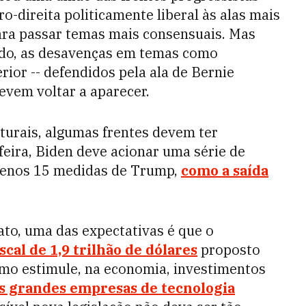
-direita politicamente liberal às alas mais
ara passar temas mais consensuais. Mas
ado, as desavenças em temas como
ior -- defendidos pela ala de Bernie
evem voltar a aparecer.
urais, algumas frentes devem ter
feira, Biden deve acionar uma série de
 menos 15 medidas de Trump,
como a saída
to, uma das expectativas é que o
cal de 1,9 trilhão de dólares
proposto
mo estimule, na economia, investimentos
s grandes empresas de tecnologia