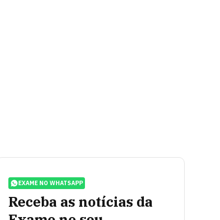
EXAME NO WHATSAPP
Receba as notícias da
Exame no seu