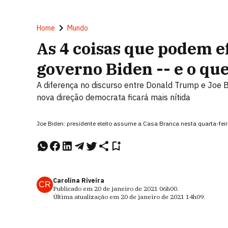
Home
Mundo
As 4 coisas que podem 
governo Biden -- e o q
A diferença no discurso entre Donald Trump e Joe B
nova direção democrata ficará mais nítida
Joe Biden: presidente eleito assume a Casa Branca nesta quarta-fei
Carolina Riveira
CR
Publicado em
20 de janeiro de 2021
06h00
.
Última atualização em
20 de janeiro de 2021
14h09
.