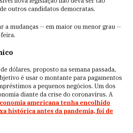
vel nova legislação não deva ser tão
de outros candidatos democratas.
ar a mudanças -- em maior ou menor grau --
feira.
mico
o de dólares, proposto na semana passada,
objetivo é usar o montante para pagamentos
 empréstimos a pequenos negócios. Um dos
onomia diante da crise do coronavírus. A
economia americana tenha encolhido
xa histórica antes da pandemia, foi de