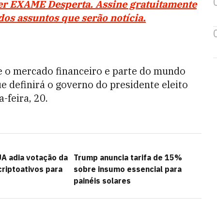
ter EXAME Desperta. Assine gratuitamente
os assuntos que serão notícia.
e o mercado financeiro e parte do mundo
e definirá o governo do presidente eleito
-feira, 20.
A adia votação da
Trump anuncia tarifa de 15%
criptoativos para
sobre insumo essencial para
painéis solares